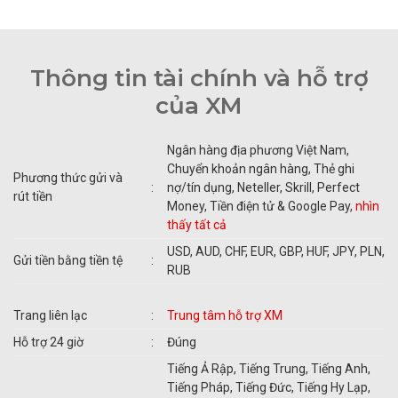
Thông tin tài chính và hỗ trợ
của XM
Ngân hàng địa phương Việt Nam,
Chuyển khoản ngân hàng, Thẻ ghi
Phương thức gửi và
:
nợ/tín dụng, Neteller, Skrill, Perfect
rút tiền
Money, Tiền điện tử & Google Pay,
nhìn
thấy tất cả
USD, AUD, CHF, EUR, GBP, HUF, JPY, PLN,
Gửi tiền bằng tiền tệ
:
RUB
Trang liên lạc
:
Trung tâm hỗ trợ XM
Hỗ trợ 24 giờ
:
Đúng
Tiếng Ả Rập, Tiếng Trung, Tiếng Anh,
Tiếng Pháp, Tiếng Đức, Tiếng Hy Lạp,