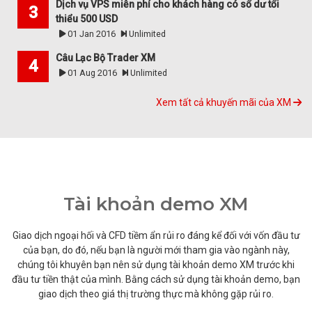
Dịch vụ VPS miễn phí cho khách hàng có số dư tối
thiểu 500 USD
01 Jan 2016
Unlimited
Câu Lạc Bộ Trader XM
01 Aug 2016
Unlimited
Xem tất cả khuyến mãi của XM
Tài khoản demo XM
Giao dịch ngoại hối và CFD tiềm ẩn rủi ro đáng kể đối với vốn đầu tư
của bạn, do đó, nếu bạn là người mới tham gia vào ngành này,
chúng tôi khuyên bạn nên sử dụng tài khoản demo XM trước khi
đầu tư tiền thật của mình. Bằng cách sử dụng tài khoản demo, bạn
giao dịch theo giá thị trường thực mà không gặp rủi ro.