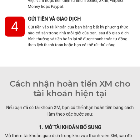
Việt Nam hoặc tiền điện tử như Neteller, Skrill, Perpect
Money hoặc Paypal.
GỬI TIỀN VÀ GIAO DỊCH
4
Gửi tiền vào tài khoản của bạn bằng bất kỳ phương thức
nào có sẵn trong nhà môi giới của bạn, sau đó giao dịch
bình thường và tiền hoàn lại sẽ được thanh toán tự động
theo lịch thanh toán hoặc bạn có thể rút thủ công.
Cách nhận hoàn tiền XM cho
tài khoản hiện tại
Nếu bạn đã có tài khoản XM, bạn có thể nhận hoàn tiền bằng cách
làm theo các bước sau:
1. MỞ TÀI KHOẢN BỔ SUNG
Mở thêm tài khoản giao dịch trong khu vực thành viên XM, sau đó