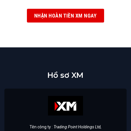
NHẬN HOÀN TIỀN XM NGAY
Hồ sơ XM
Tên công ty :
Trading Point Holdings Ltd,