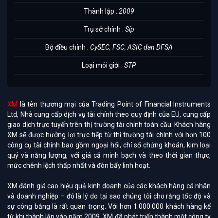
Thành lập :
2009
Trụ sở chính :
Síp
Bộ điều chỉnh :
CySEC, FSC, ASIC dan DFSA
Loại môi giới :
STP
XM
là tên thương mại của Trading Point of Financial Instruments
Ltd, Nhà cung cấp dịch vụ tài chính theo quy định của EU, cung cấp
giao dịch trực tuyến trên thị trường tài chính toàn cầu. Khách hàng
XM sẽ được hưởng lợi trực tiếp từ thị trường tài chính với hơn 100
công cụ tài chính bao gồm ngoại hối, chỉ số chứng khoán, kim loại
quý và năng lượng, với giá cả minh bạch và theo thời gian thực,
mức chênh lệch thấp nhất và đòn bẩy linh hoạt.
XM đánh giá cao hiệu quả kinh doanh của các khách hàng cá nhân
và doanh nghiệp – đó là lý do tại sao chúng tôi cho rằng tốc độ và
sự công bằng là rất quan trọng. Với hơn 1.000.000 khách hàng kể
từ khi thành lập vào năm 2009, XM đã phát triển thành một công ty