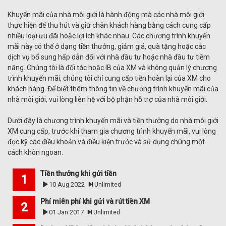
Khuyến mãi của nhà môi giới là hành động mà các nhà môi giới
thực hiện để thu hút và giữ chân khách hàng bằng cách cung cấp
nhiều loại ưu đãi hoặc lợi ích khác nhau. Các chương trình khuyến
mãi này có thể ở dạng tiền thưởng, giảm giá, quà tặng hoặc các
dịch vụ bổ sung hấp dẫn đối với nhà đầu tư hoặc nhà đầu tư tiềm
năng. Chúng tôi là đối tác hoặc IB của XM và không quản lý chương
trình khuyến mãi, chúng tôi chỉ cung cấp tiền hoàn lại của XM cho
khách hàng. Để biết thêm thông tin về chương trình khuyến mãi của
nhà môi giới, vui lòng liên hệ với bộ phận hỗ trợ của nhà môi giới.
Dưới đây là chương trình khuyến mãi và tiền thưởng do nhà môi giới
XM cung cấp, trước khi tham gia chương trình khuyến mãi, vui lòng
đọc kỹ các điều khoản và điều kiện trước và sử dụng chúng một
cách khôn ngoan.
Tiền thưởng khi gửi tiền
10 Aug 2022
Unlimited
Phí miễn phí khi gửi và rút tiền XM
01 Jan 2017
Unlimited