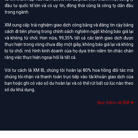
đầu tư quốc tế lớn và có uy tín, đồng thời cũng là công ty dẫn đầu
trong ngành.
XM cung cấp trải nghiệm giao dịch công bằng và đáng tin cậy bằng
cách đi tiên phong trong chính sách nghiêm ngặt không báo giá lại
và không từ chối. Hơn nữa, 99,35% tất cả các lệnh giao dịch được
thực hiện trong vòng chưa đầy một giây, không báo giá lại và không
bị từ chối. mô hình kinh doanh của họ dựa trên niềm tin chắc chắn
rằng việc thực hiện ngoại hối là tất cả.
Với tư cách là XM IB, chúng tôi hoàn lại 80% hoa hồng đối tác mà
chúng tôi nhận và thanh toán trực tiếp vào tài khoản giao dịch của
bạn hoặc ghi có vào số dư hoàn lại và có thể rút bất cứ lúc nào theo
số dư khả dụng.
Đọc thêm về XM