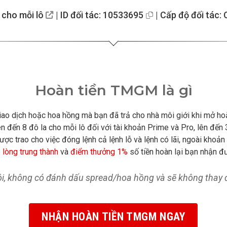
 cho mỗi lô
| ID đối tác: 10533695
| Cấp độ đối tác:
Hoàn tiền TMGM là gì
ao dịch hoặc hoa hồng mà bạn đã trả cho nhà môi giới khi mở h
ên đến 8 đô la cho mỗi lô đối với tài khoản Prime và Pro, lên đến 3
ược trao cho việc đóng lệnh cả lệnh lỗ và lệnh có lãi, ngoài kho
 lòng trung thành
và
điểm thưởng 1%
số tiền hoàn lại bạn nhận đ
ôi, không có đánh dấu spread/hoa hồng và sẽ không thay đổ
NHẬN HOÀN TIỀN TMGM NGAY