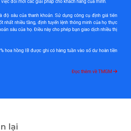
 việc đổi mới các giải pháp cho khách hàng của mình.
 độ sâu của thanh khoản. Sử dụng công cụ định giá tiên
t nhất nhiều tầng, định tuyến lệnh thông minh của họ thực
hoản sâu của họ. Điều này cho phép bạn giao dịch nhiều thị
0% hoa hồng IB được ghi có hàng tuần vào số dư hoàn tiền
Đọc thêm về TMGM
n lại