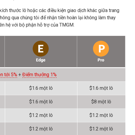
, kích thước lô hoặc các điều kiện giao dịch khác giữa trang
hông qua chúng tôi để nhận tiền hoàn lại không làm thay
liên hệ với bộ phận hỗ trợ của TMGM.
ên tới 5%
+
Điểm thưởng 1%
$1.6 một lô
$1.6 một lô
$1.6 một lô
$8 một lô
$1.2 một lô
$1.2 một lô
$1.2 một lô
$1.2 một lô