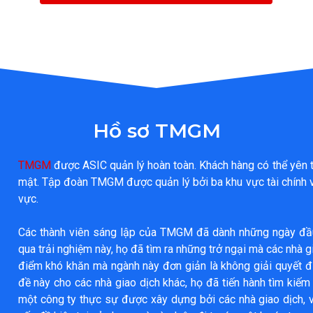
Hồ sơ TMGM
TMGM
được ASIC quản lý hoàn toàn. Khách hàng có thể yên t
mật. Tập đoàn TMGM được quản lý bởi ba khu vực tài chính và
vực.
Các thành viên sáng lập của TMGM đã dành những ngày đầu 
qua trải nghiệm này, họ đã tìm ra những trở ngại mà các nhà g
điểm khó khăn mà ngành này đơn giản là không giải quyết 
đề này cho các nhà giao dịch khác, họ đã tiến hành tìm kiếm
một công ty thực sự được xây dựng bởi các nhà giao dịch, vì