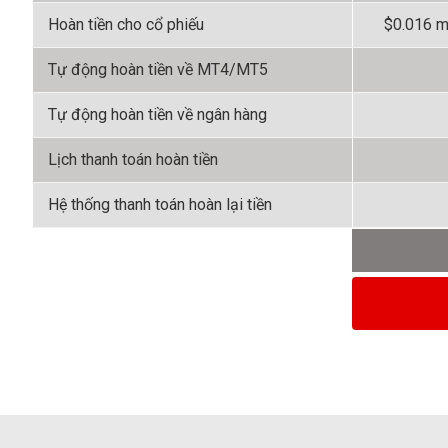
Hoàn tiền cho cổ phiếu
$0.016 m
Tự động hoàn tiền về MT4/MT5
Tự động hoàn tiền về ngân hàng
Lịch thanh toán hoàn tiền
Hệ thống thanh toán hoàn lại tiền