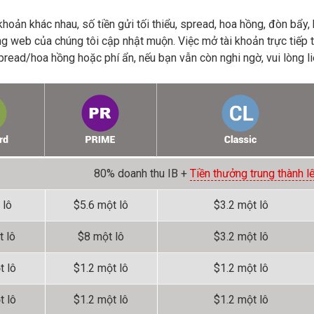
i khoản khác nhau, số tiền gửi tối thiểu, spread, hoa hồng, đòn bẩy
g web của chúng tôi cập nhật muộn. Việc mở tài khoản trực tiếp t
spread/hoa hồng hoặc phí ẩn, nếu bạn vẫn còn nghi ngờ, vui lòng 
80% doanh thu IB +
Tiền thưởng trung thành l
 lô
$5.6 một lô
$3.2 một lô
 lô
$8 một lô
$3.2 một lô
t lô
$1.2 một lô
$1.2 một lô
t lô
$1.2 một lô
$1.2 một lô