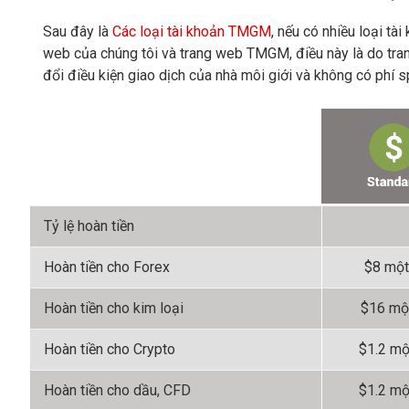
Sau đây là
Các loại tài khoản TMGM
, nếu có nhiều loại tà
web của chúng tôi và trang web TMGM, điều này là do tran
đổi điều kiện giao dịch của nhà môi giới và không có phí 
Tỷ lệ hoàn tiền
Hoàn tiền cho Forex
$8 một
Hoàn tiền cho kim loại
$16 một
Hoàn tiền cho Crypto
$1.2 mộ
Hoàn tiền cho dầu, CFD
$1.2 mộ