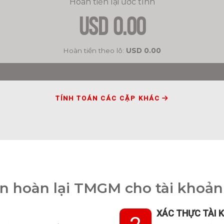
Hoàn tiền lại ước tính
USD
0.00
Hoàn tiền theo lô:
USD
0.00
TÍNH TOÁN CÁC CẶP KHÁC
n hoàn lại TMGM cho tài khoản
XÁC THỰC TÀI 