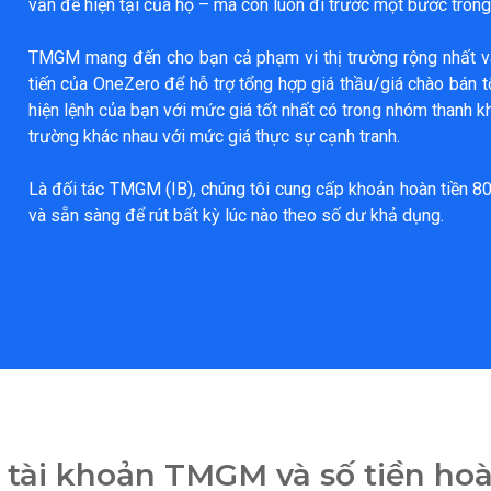
vấn đề hiện tại của họ – mà còn luôn đi trước một bước trong
TMGM mang đến cho bạn cả phạm vi thị trường rộng nhất và
tiến của OneZero để hỗ trợ tổng hợp giá thầu/giá chào bán tố
hiện lệnh của bạn với mức giá tốt nhất có trong nhóm thanh k
trường khác nhau với mức giá thực sự cạnh tranh.
Là đối tác TMGM (IB), chúng tôi cung cấp khoản hoàn tiền 8
và sẵn sàng để rút bất kỳ lúc nào theo số dư khả dụng.
 tài khoản TMGM và số tiền hoà