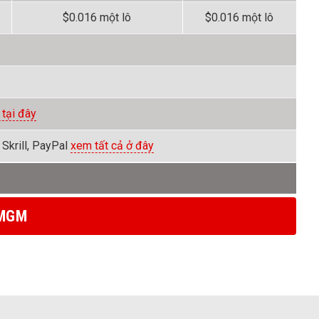
$0.016 một lô
$0.016 một lô
tại đây
 Skrill, PayPal
xem tất cả ở đây
TMGM