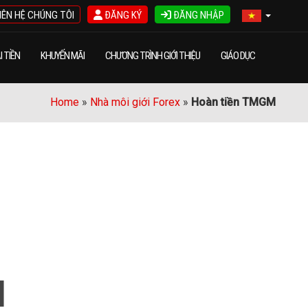
IÊN HỆ CHÚNG TÔI
ĐĂNG KÝ
ĐĂNG NHẬP
 TIỀN
KHUYẾN MÃI
CHƯƠNG TRÌNH GIỚI THIỆU
GIÁO DỤC
Home
»
Nhà môi giới Forex
»
Hoàn tiền TMGM
M