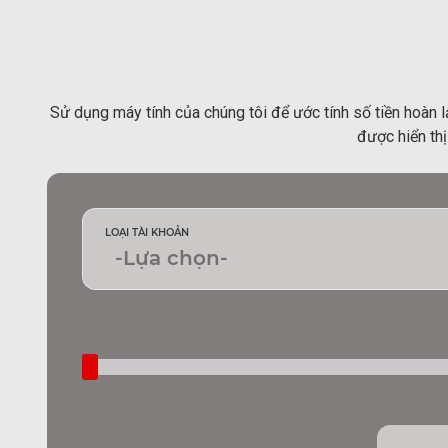
Sử dụng máy tính của chúng tôi để ước tính số tiền hoàn l
được hiển thị
LOẠI TÀI KHOẢN