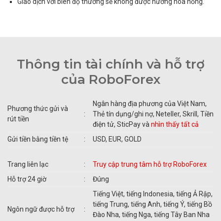
Giao dịch với biên độ thưởng sẽ không được hưởng hoa hồng.
Thông tin tài chính và hỗ trợ
của RoboForex
Ngân hàng địa phương của Việt Nam,
Phương thức gửi và
:
Thẻ tín dụng/ghi nợ, Neteller, Skrill, Tiền
rút tiền
điện tử, SticPay và
nhìn thấy tất cả
Gửi tiền bằng tiền tệ
:
USD, EUR, GOLD
Trang liên lạc
:
Truy cập trung tâm hỗ trợ RoboForex
Hỗ trợ 24 giờ
:
Đúng
Tiếng Việt, tiếng Indonesia, tiếng Ả Rập,
tiếng Trung, tiếng Anh, tiếng Ý, tiếng Bồ
Ngôn ngữ được hỗ trợ
:
Đào Nha, tiếng Nga, tiếng Tây Ban Nha