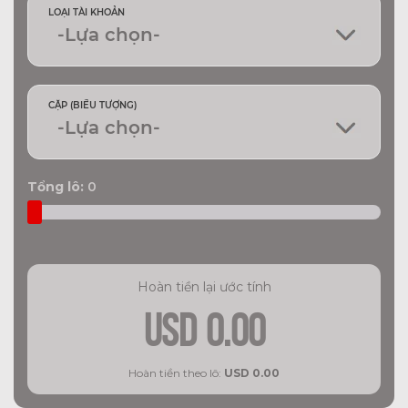
LOẠI TÀI KHOẢN
CẶP (BIỂU TƯỢNG)
Tổng lô:
0
Hoàn tiền lại ước tính
USD
0.00
Hoàn tiền theo lô:
USD
0.00