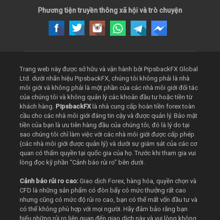
Phương tiện truyền thông xã hội và trò chuyện
Trang web này được sở hữu và vận hành bởi PipsbackFX Global
Ltd. dưới nhãn hiệu PipsbackFX, chúng tôi không phải là nhà
môi giới và không phải là một phần của các nhà môi giới đối tác
của chúng tôi và không quản lý các khoản đầu tư hoặc tiền từ
khách hàng.
PipsbackFX
là nhà cung cấp hoàn tiền forex toàn
cầu cho các nhà môi giới đáng tin cậy và được quản lý. Bảo mật
tiền của bạn là ưu tiên hàng đầu của chúng tôi, đó là lý do tại
sao chúng tôi chỉ làm việc với các nhà môi giới được cấp phép
(các nhà môi giới được quản lý) và dưới sự giám sát của các cơ
quan có thẩm quyền tại quốc gia của họ. Trước khi tham gia vui
lòng đọc kỹ phần “Cảnh báo rủi ro” bên dưới.
Cảnh báo rủi ro cao:
Giao dịch Forex, hàng hóa, quyền chọn và
CFD là những sản phẩm có đòn bẩy có mức thưởng rất cao
nhưng cũng có mức độ rủi ro cao, bạn có thể mất vốn đầu tư và
có thể không phù hợp với mọi người. Hãy đảm bảo rằng bạn
hiểu những rủi ro liên quan đến giao dịch này và vui lòng không