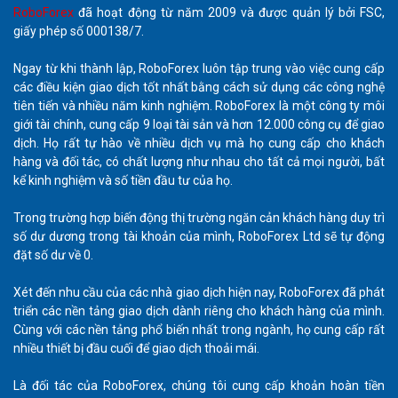
RoboForex
đã hoạt động từ năm 2009 và được quản lý bởi FSC,
giấy phép số 000138/7.
Ngay từ khi thành lập, RoboForex luôn tập trung vào việc cung cấp
các điều kiện giao dịch tốt nhất bằng cách sử dụng các công nghệ
tiên tiến và nhiều năm kinh nghiệm. RoboForex là một công ty môi
giới tài chính, cung cấp 9 loại tài sản và hơn 12.000 công cụ để giao
dịch. Họ rất tự hào về nhiều dịch vụ mà họ cung cấp cho khách
hàng và đối tác, có chất lượng như nhau cho tất cả mọi người, bất
kể kinh nghiệm và số tiền đầu tư của họ.
Trong trường hợp biến động thị trường ngăn cản khách hàng duy trì
số dư dương trong tài khoản của mình, RoboForex Ltd sẽ tự động
đặt số dư về 0.
Xét đến nhu cầu của các nhà giao dịch hiện nay, RoboForex đã phát
triển các nền tảng giao dịch dành riêng cho khách hàng của mình.
Cùng với các nền tảng phổ biến nhất trong ngành, họ cung cấp rất
nhiều thiết bị đầu cuối để giao dịch thoải mái.
Là đối tác của RoboForex, chúng tôi cung cấp khoản hoàn tiền