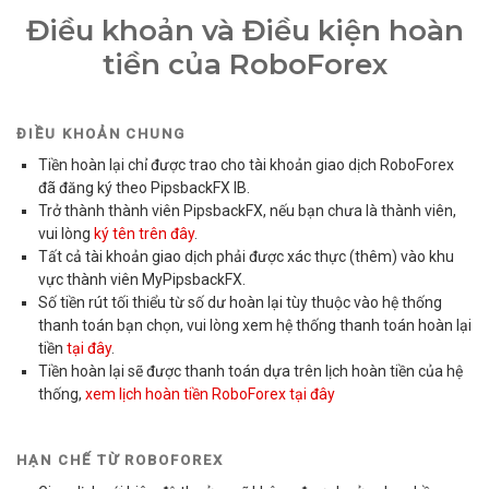
Điều khoản và Điều kiện hoàn
tiền của RoboForex
ĐIỀU KHOẢN CHUNG
Tiền hoàn lại chỉ được trao cho tài khoản giao dịch RoboForex
đã đăng ký theo PipsbackFX IB.
Trở thành thành viên PipsbackFX, nếu bạn chưa là thành viên,
vui lòng
ký tên trên đây
.
Tất cả tài khoản giao dịch phải được xác thực (thêm) vào khu
vực thành viên MyPipsbackFX.
Số tiền rút tối thiểu từ số dư hoàn lại tùy thuộc vào hệ thống
thanh toán bạn chọn, vui lòng xem hệ thống thanh toán hoàn lại
tiền
tại đây
.
Tiền hoàn lại sẽ được thanh toán dựa trên lịch hoàn tiền của hệ
thống,
xem lịch hoàn tiền RoboForex tại đây
HẠN CHẾ TỪ ROBOFOREX