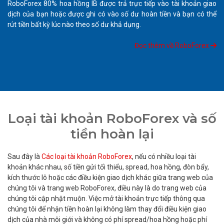
RoboForex 80% hoa hồng IB được trả trực tiếp vào tài khoản giao
dịch của bạn hoặc được ghi có vào số dư hoàn tiền và bạn có thể
rút tiền bất kỳ lúc nào theo số dư khả dụng.
Đọc thêm về RoboForex
Loại tài khoản RoboForex và số
tiền hoàn lại
Sau đây là
Các loại tài khoản RoboForex
, nếu có nhiều loại tài
khoản khác nhau, số tiền gửi tối thiểu, spread, hoa hồng, đòn bẩy,
kích thước lô hoặc các điều kiện giao dịch khác giữa trang web của
chúng tôi và trang web RoboForex, điều này là do trang web của
chúng tôi cập nhật muộn. Việc mở tài khoản trực tiếp thông qua
chúng tôi để nhận tiền hoàn lại không làm thay đổi điều kiện giao
dịch của nhà môi giới và không có phí spread/hoa hồng hoặc phí