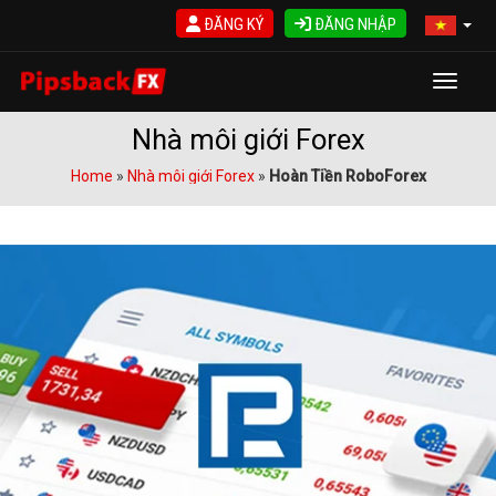
Skip
ĐĂNG KÝ
ĐĂNG NHẬP
to
content
Toggle
Nhà môi giới Forex
Home
»
Nhà môi giới Forex
»
Hoàn Tiền RoboForex