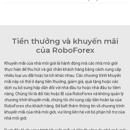
Tiền thưởng và khuyến mãi
của RoboForex
Khuyến mãi của nhà môi giới là hành động mà các nhà môi giới
thực hiện để thu hút và giữ chân khách hàng bằng cách cung cấp
nhiều loại ưu đãi hoặc lợi ích khác nhau. Các chương trình khuyến
mãi này có thể ở dạng tiền thưởng, giảm giá, quà tặng hoặc các
dịch vụ bổ sung hấp dẫn đối với nhà đầu tư hoặc nhà đầu tư tiềm
năng. Chúng tôi là đối tác hoặc IB của RoboForex và không quản lý
chương trình khuyến mãi, chúng tôi chỉ cung cấp tiền hoàn lại của
RoboForex cho khách hàng. Để biết thêm thông tin về chương trình
khuyến mãi của nhà môi giới, vui lòng liên hệ với bộ phận hỗ trợ của
nhà môi giới.