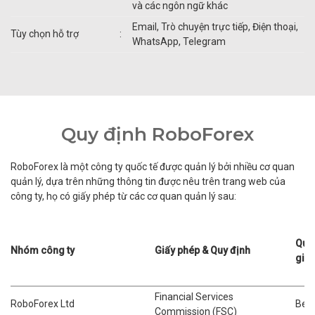
và các ngôn ngữ khác
Email, Trò chuyện trực tiếp, Điện thoại,
Tùy chọn hỗ trợ
:
WhatsApp, Telegram
Quy định RoboForex
RoboForex là một công ty quốc tế được quản lý bởi nhiều cơ quan
quản lý, dựa trên những thông tin được nêu trên trang web của
công ty, họ có giấy phép từ các cơ quan quản lý sau:
Quố
Nhóm công ty
Giấy phép & Quy định
gia
Financial Services
RoboForex Ltd
Beli
Commission (FSC)