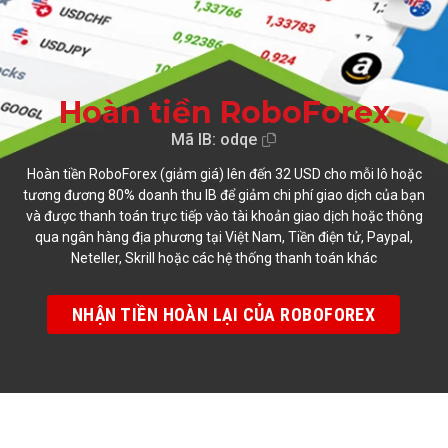
Hoàn tiền RoboForex
Mã IB: odqe
Hoàn tiền RoboForex (giảm giá) lên đến 32 USD cho mỗi lô hoặc
tương đương 80% doanh thu IB để giảm chi phí giao dịch của bạn
và được thanh toán trực tiếp vào tài khoản giao dịch hoặc thông
qua ngân hàng địa phương tại Việt Nam, Tiền điện tử, Paypal,
Neteller, Skrill hoặc các hệ thống thanh toán khác
NHẬN TIỀN HOÀN LẠI CỦA ROBOFOREX