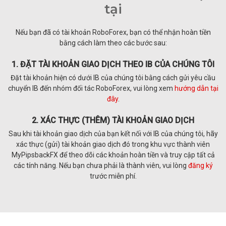
tại
Nếu bạn đã có tài khoản RoboForex, bạn có thể nhận hoàn tiền
bằng cách làm theo các bước sau:
1. ĐẶT TÀI KHOẢN GIAO DỊCH THEO IB CỦA CHÚNG TÔI
Đặt tài khoản hiện có dưới IB của chúng tôi bằng cách gửi yêu cầu
chuyển IB đến nhóm đối tác RoboForex, vui lòng xem
hướng dẫn tại
đây
.
2. XÁC THỰC (THÊM) TÀI KHOẢN GIAO DỊCH
Sau khi tài khoản giao dịch của bạn kết nối với IB của chúng tôi, hãy
xác thực (gửi) tài khoản giao dịch đó trong khu vực thành viên
MyPipsbackFX để theo dõi các khoản hoàn tiền và truy cập tất cả
các tính năng. Nếu bạn chưa phải là thành viên, vui lòng
đăng ký
trước miễn phí.