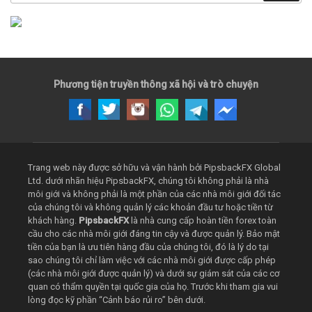
Phương tiện truyền thông xã hội và trò chuyện
Trang web này được sở hữu và vận hành bởi PipsbackFX Global
Ltd. dưới nhãn hiệu PipsbackFX, chúng tôi không phải là nhà
môi giới và không phải là một phần của các nhà môi giới đối tác
của chúng tôi và không quản lý các khoản đầu tư hoặc tiền từ
khách hàng.
PipsbackFX
là nhà cung cấp hoàn tiền forex toàn
cầu cho các nhà môi giới đáng tin cậy và được quản lý. Bảo mật
tiền của bạn là ưu tiên hàng đầu của chúng tôi, đó là lý do tại
sao chúng tôi chỉ làm việc với các nhà môi giới được cấp phép
(các nhà môi giới được quản lý) và dưới sự giám sát của các cơ
quan có thẩm quyền tại quốc gia của họ. Trước khi tham gia vui
lòng đọc kỹ phần “Cảnh báo rủi ro” bên dưới.