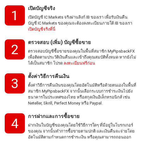
เปิดบัญชีจริง
1
เปิดบัญชี IC Markets จริงผ่านลิงก์ IB ของเรา เพื่อรับเงินคืน
บัญชี IC Markets ของคุณจะต้องลงทะเบียนภายใต้ IB ของเรา
เปิดบัญชีจริงที่นี่
ตรวจสอบ (เพิ่ม) บัญชีซื้อขาย
2
ตรวจสอบบัญชีซื้อขายของคุณในพื้นที่สมาชิก MyPipsbackFX
เพื่อติดตามประวัติเงินคืนและเข้าถึงคุณสมบัติทั้งหมด หากยังไม่
ได้เป็นสมาชิก โปรด
ลงทะเบียนฟรีก่อน
ตั้งค่าวิธีการคืนเงิน
3
ตั้งค่าวิธีการคืนเงินของคุณโดยอัตโนมัติหรือด้วยตนเองในพื้นที่
สมาชิก MyPipsbackFX จากนั้นเลือกระบบการชำระเงินไปยัง
ธนาคารในประเทศของไทย หรือสกุลเงินอิเล็กทรอนิกส์ เช่น
Neteller, Skrill, Perfect Money หรือ Paypal.
การฝากและการซื้อขาย
4
ฝากเงินในบัญชีของคุณโดยใช้วิธีการใดๆ ที่มีอยู่ในโบรกเกอร์
ของคุณ จากนั้นทำการซื้อขายตามปกติ และเงินคืนจะจ่ายโดย
อัตโนมัติตามกำหนดการชำระเงิน หรือคุณสามารถถอนออก