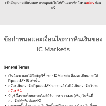
เข้าถึงคุณสมบัติทั้งหมด หากคุณยังไม่ได้เป็นสมาชิก โปรด
สมัคร
ก่อน
ฟรี
ข้อกำหนดและเงื่อนไขการคืนเงินของ
IC Markets
General Terms
เงินคืนจะมอบให้กับบัญชีซื้อขาย IC Markets ที่ลงทะเบียนภายใต้
PipsbackFX IB เท่านั้น
สมัครเป็นสมาชิก PipsbackFX หากคุณยังไม่ได้เป็นสมาชิก โปรด
สมัคร ที่นี่
บัญชีซื้อขายทั้งหมดจะต้องได้รับการตรวจสอบ (เพิ่ม) ในพื้นที่
สมาชิก MyPipsbackFX
การถอนขั้นต่ำจากยอดเงินคืนขึ้นอยู่กับระบบการชำระเงินที่คุณ