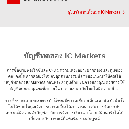
ดูโปรโมชั่นทั้งหมด IC Markets
บัญชีทดลอง IC Markets
การซื้อขายฟอเร็กซ์และ CFD มีความเสี่ยงอย่างมากต่อเงินลงทุนของ
คุณ ดังนั้นหากคุณยังใหม่กับอุตสาหกรรมนี้ เราขอแนะนำให้คุณใช้
บัญชีทดลอง IC Markets ก่อนที่จะลงทุนด้วยเงินจริงของคุณ ด้วยการใช้
บัญชีทดลอง คุณจะซื้อขายในราคาตลาดจริงโดยไม่มีความเสี่ยง.
การซื้อขายแบบทดลองจะทำให้คุณมีความเสี่ยงเสมือนเท่านั้น ดังนั้นจึง
ไม่ได้ช่วยให้คุณจัดการความเสี่ยงได้อย่างเหมาะสม การจัดการกับ
อารมณ์มีความสำคัญพอๆ กับการจัดการเงิน และโลกเสมือนจริงไม่ได้
เกี่ยวข้องกับอารมณ์ที่แท้จริงอย่างสมบูรณ์