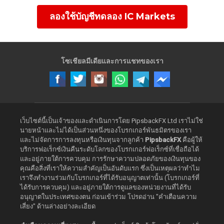
ลองใช้บัญชีทดลอง IC Markets
โซเชียลมีเดียและการแชทของเรา
เว็บไซต์นี้เป็นเจ้าของและดำเนินการโดย PipsbackFX Ltd เราไม่ใช่
นายหน้าและไม่ได้เป็นส่วนหนึ่งของโบรกเกอร์พันธมิตรของเรา
และไม่จัดการการลงทุนหรือเงินทุนจากลูกค้า
PipsbackFX
คือผู้ให้
บริการฟอเร็กซ์เงินคืนระดับโลกของโบรกเกอร์ฟอเร็กซ์ที่เชื่อถือได้
และอยู่ภายใต้การควบคุม การรักษาความปลอดภัยของเงินทุนของ
คุณคือสิ่งที่เราให้ความสำคัญเป็นอันดับแรก ซึ่งเป็นเหตุผลว่าทำไม
เราจึงทำงานร่วมกับโบรกเกอร์ที่ได้รับอนุญาตเท่านั้น (โบรกเกอร์ที่
ได้รับการควบคุม) และอยู่ภายใต้การดูแลของหน่วยงานที่ได้รับ
อนุญาตในประเทศของตน ก่อนเข้าร่วม โปรดอ่าน "คำเตือนความ
เสี่ยง" ด้านล่างอย่างละเอียด