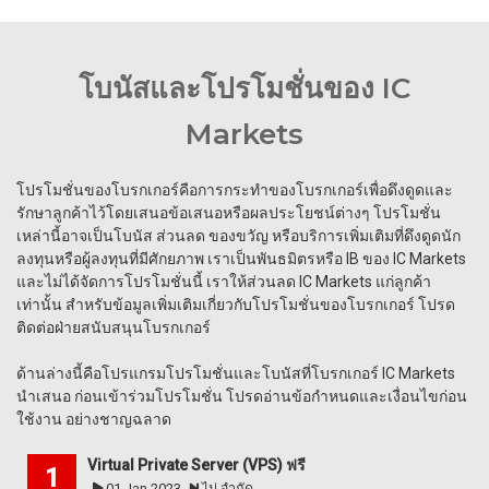
โบนัสและโปรโมชั่นของ IC
Markets
โปรโมชั่นของโบรกเกอร์คือการกระทำของโบรกเกอร์เพื่อดึงดูดและ
รักษาลูกค้าไว้โดยเสนอข้อเสนอหรือผลประโยชน์ต่างๆ โปรโมชั่น
เหล่านี้อาจเป็นโบนัส ส่วนลด ของขวัญ หรือบริการเพิ่มเติมที่ดึงดูดนัก
ลงทุนหรือผู้ลงทุนที่มีศักยภาพ เราเป็นพันธมิตรหรือ IB ของ IC Markets
และไม่ได้จัดการโปรโมชั่นนี้ เราให้ส่วนลด IC Markets แก่ลูกค้า
เท่านั้น สำหรับข้อมูลเพิ่มเติมเกี่ยวกับโปรโมชั่นของโบรกเกอร์ โปรด
ติดต่อฝ่ายสนับสนุนโบรกเกอร์
ด้านล่างนี้คือโปรแกรมโปรโมชั่นและโบนัสที่โบรกเกอร์ IC Markets
นำเสนอ ก่อนเข้าร่วมโปรโมชั่น โปรดอ่านข้อกำหนดและเงื่อนไขก่อน
ใช้งาน อย่างชาญฉลาด
Virtual Private Server (VPS) ฟรี
01 Jan 2023
ไม่ จำกัด