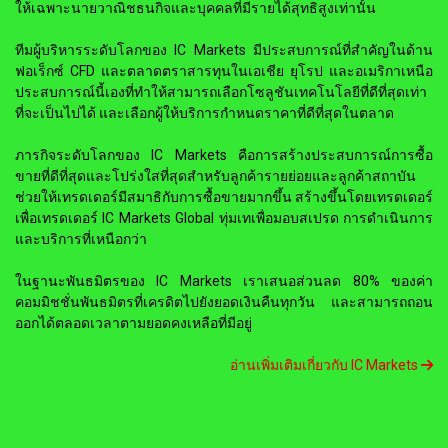
ให้เฉพาะนายวาณิชธนกิจและบุคคลที่มีรายได้สุทธิสูงเท่านั้น
ทีมผู้บริหารระดับโลกของ IC Markets มีประสบการณ์ที่สำคัญในด้าน
ฟอเร็กซ์ CFD และตลาดตราสารทุนในเอเชีย ยุโรป และอเมริกาเหนือ
ประสบการณ์นี้เองที่ทำให้สามารถเลือกโซลูชันเทคโนโลยีที่ดีที่สุดเท่า
ที่จะเป็นไปได้ และเลือกผู้ให้บริการกำหนดราคาที่ดีที่สุดในตลาด
ภารกิจระดับโลกของ IC Markets คือการสร้างประสบการณ์การซื้อ
ขายที่ดีที่สุดและโปร่งใสที่สุดสำหรับลูกค้ารายย่อยและลูกค้าสถาบัน
ช่วยให้เทรดเดอร์มีสมาธิกับการซื้อขายมากขึ้น สร้างขึ้นโดยเทรดเดอร์
เพื่อเทรดเดอร์ IC Markets Global ทุ่มเทเพื่อมอบสเปรด การดำเนินการ
และบริการที่เหนือกว่า
ในฐานะพันธมิตรของ IC Markets เราเสนอส่วนลด 80% ของค่า
คอมมิชชั่นพันธมิตรที่เครดิตไปยังยอดเงินคืนทุกวัน และสามารถถอน
ออกได้ตลอดเวลาตามยอดคงเหลือที่มีอยู่
อ่านเพิ่มเติมเกี่ยวกับ IC Markets