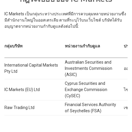
IC Markets เป็นกลุ่มระหว่างประเทศที่มีการควบคุมหลายหน่วยงานซึ่ง
มีสำนักงานใหญ่ในออสเตรเลีย ตามที่ระบุไว้บนเว็บไซต์ บริษัทได้รับ
อนุญาตจากหน่วยงานกำกับดูแลดังต่อไปนี้:
กลุ่มบริษัท
หน่วยงานกำกับดูแล
ประ
Australian Securities and
International Capital Markets
Investments Commission
ออสเ
Pty Ltd
(ASIC)
Cyprus Securities and
IC Markets (EU) Ltd
Exchange Commission
ไซป
(CySEC)
Financial Services Authority
Raw Trading Ltd
เซเช
of Seychelles (FSA)