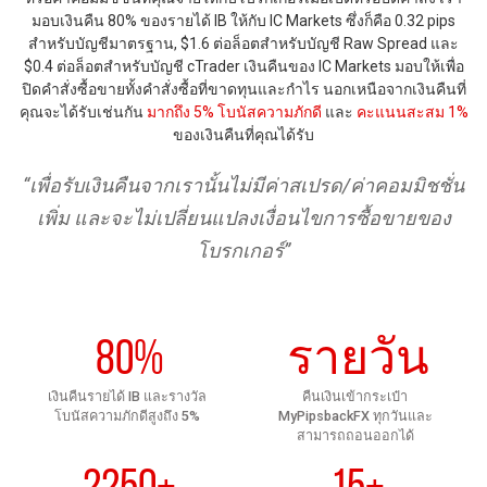
มอบเงินคืน 80% ของรายได้ IB ให้กับ IC Markets ซึ่งก็คือ 0.32 pips
สำหรับบัญชีมาตรฐาน, $1.6 ต่อล็อตสำหรับบัญชี Raw Spread และ
$0.4 ต่อล็อตสำหรับบัญชี cTrader เงินคืนของ IC Markets มอบให้เพื่อ
ปิดคำสั่งซื้อขายทั้งคำสั่งซื้อที่ขาดทุนและกำไร นอกเหนือจากเงินคืนที่
คุณจะได้รับเช่นกัน
มากถึง 5% โบนัสความภักดี
และ
คะแนนสะสม 1%
ของเงินคืนที่คุณได้รับ
“เพื่อรับเงินคืนจากเรานั้นไม่มีค่าสเปรด/ค่าคอมมิชชั่น
เพิ่ม และจะไม่เปลี่ยนแปลงเงื่อนไขการซื้อขายของ
โบรกเกอร์”
80%
รายวัน
เงินคืนรายได้ IB และรางวัล
คืนเงินเข้ากระเป๋า
โบนัสความภักดีสูงถึง 5%
MyPipsbackFX ทุกวันและ
สามารถถอนออกได้
2250+
15+