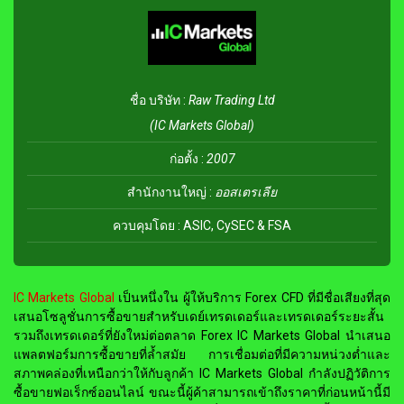
ชื่อ บริษัท :
Raw Trading Ltd
(IC Markets Global)
ก่อตั้ง :
2007
สำนักงานใหญ่ :
ออสเตรเลีย
ควบคุมโดย : ASIC, CySEC & FSA
IC Markets Global
เป็นหนึ่งใน ผู้ให้บริการ Forex CFD ที่มีชื่อเสียงที่สุด
เสนอโซลูชั่นการซื้อขายสำหรับเดย์เทรดเดอร์และเทรดเดอร์ระยะสั้น
รวมถึงเทรดเดอร์ที่ยังใหม่ต่อตลาด Forex IC Markets Global นำเสนอ
แพลตฟอร์มการซื้อขายที่ล้ำสมัย การเชื่อมต่อที่มีความหน่วงต่ำและ
สภาพคล่องที่เหนือกว่าให้กับลูกค้า IC Markets Global กำลังปฏิวัติการ
ซื้อขายฟอเร็กซ์ออนไลน์ ขณะนี้ผู้ค้าสามารถเข้าถึงราคาที่ก่อนหน้านี้มี