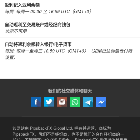
返利记入返利余额
每周: 每周一 00:00 至 16:59 UTC（GMT+0）
自动返利至交易账户或经纪商钱包
功能不可用
自动将返利余额转入银行/电子货币
每周: 每周一至周三 16.59 UTC（GMT+0）（如果已达到最低付款
设置）
我们的社交媒体和聊天
该网站由 PipsbackFX Global Ltd. 拥有并运营，商标为
PipsbackFX，我们不是经纪商，也不是我们的合作经纪商的一
部分，不管理客户的投资或资金。
PipsbackFX
是值得信赖且受