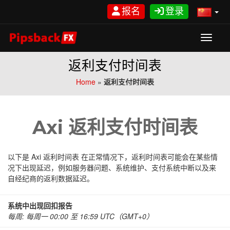
跳
报名
登录
至
内
容
Toggle
返利支付时间表
Home
»
返利支付时间表
Axi 返利支付时间表
以下是 Axi 返利时间表 在正常情况下，返利时间表可能会在某些情
况下出现延迟，例如服务器问题、系统维护、支付系统中断以及来
自经纪商的返利数据延迟。
系统中出现回扣报告
每周: 每周一 00:00 至 16:59 UTC（GMT+0）