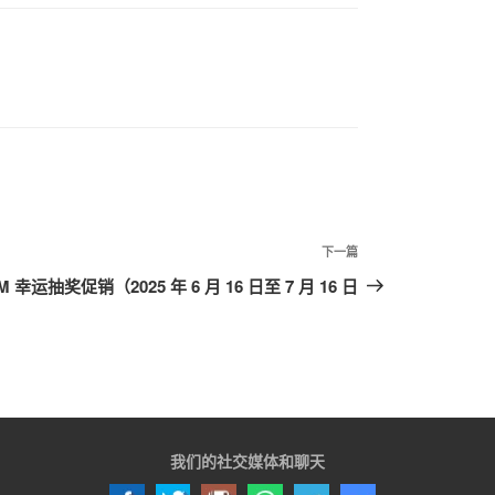
下
下一篇
一
M 幸运抽奖促销（2025 年 6 月 16 日至 7 月 16 日
篇
文
章
我们的社交媒体和聊天