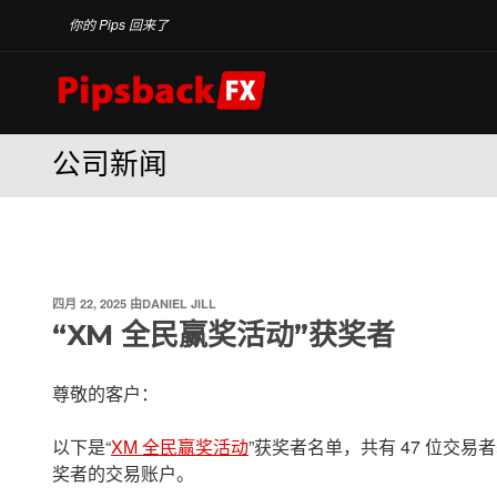
跳
你的 Pips 回来了
至
内
容
公司新闻
发
四月 22, 2025
由
DANIEL JILL
布
“XM 全民赢奖活动”获奖者
于
尊敬的客户：
以下是“
XM 全民赢奖活动
”获奖者名单，共有 47 位交易
奖者的交易账户。