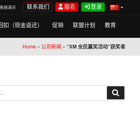
联系我们
报名
登录
系统演示
回扣（现金返还）
促销
联盟计划
教育
Home
»
公司新闻
»
“XM 全民赢奖活动”获奖者
搜
索