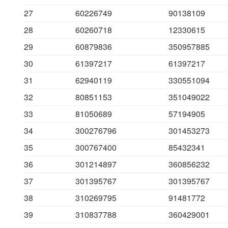
27
60226749
90138109
28
60260718
12330615
29
60879836
350957885
30
61397217
61397217
31
62940119
330551094
32
80851153
351049022
33
81050689
57194905
34
300276796
301453273
35
300767400
85432341
36
301214897
360856232
37
301395767
301395767
38
310269795
91481772
39
310837788
360429001