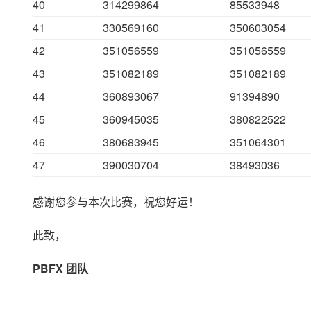
40
314299864
85533948
41
330569160
350603054
42
351056559
351056559
43
351082189
351082189
44
360893067
91394890
45
360945035
380822522
46
380683945
351064301
47
390030704
38493036
感谢您参与本次比赛，祝您好运！
此致，
PBFX 团队