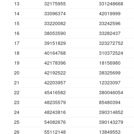
13
32175955
331248668
14
33096374
42019999
15
33220082
33242596
16
38053590
33282437
17
39151829
323272752
18
40164768
310372524
19
42178396
18156980
20
42192522
38325699
21
42203957
12323097
22
45416582
380046054
23
48235579
85480394
24
48243816
390314852
25
54082676
390143279
26
55112148
13849553