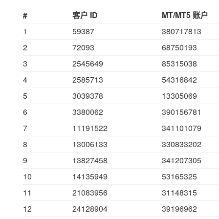
#
客户 ID
MT/MT5 账户
1
59387
380717813
2
72093
68750193
3
2545649
85315038
4
2585713
54316842
5
3039378
13305069
6
3380062
390156781
7
11191522
341101079
8
13006133
330833202
9
13827458
341207305
10
14135949
53165325
11
21083956
31148315
12
24128904
39196962