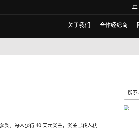
关于我们
合作经纪商
搜
索：
者获奖，每人获得 40 美元奖金，奖金已转入获