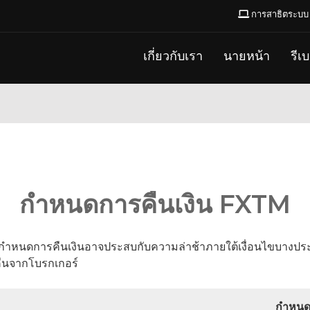
การสาธิตระบบ
เกี่ยวกับเรา
นายหน้า
รีเ
กำหนดการคืนเงิน FXTM
ิ กำหนดการคืนเงินอาจประสบกับความล่าช้าภายใต้เงื่อนไขบางประ
คืนจากโบรกเกอร์
กำหนด