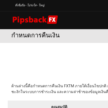
ข้าม
ที่เชื่อถือ - โปร่งใส - ใหญ่
ไป
ยัง
บทความ
กำหนดการคืนเงิน
ด้านล่างนี้คือกำหนดการคืนเงิน FXTM ภายใต้เงื่อนไขปกต
ชะงักในระบบการชำระเงิน และความล่าช้าของข้อมูลเงิน
คุณสมบัติ