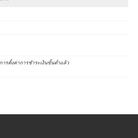
การตั้งค่าการชำระเงินขั้นต่ำแล้ว