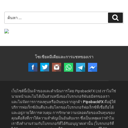
ค้นหา:
ค้นห
โซเชียลมีเดียและการแชทของเรา
เว็บไซต์นี้เป็นเจ้าของและดำเนินการโดย PipsbackFX Ltd เราไม่ใช่
นายหน้าและไม่ได้เป็นส่วนหนึ่งของโบรกเกอร์พันธมิตรของเรา
และไม่จัดการการลงทุนหรือเงินทุนจากลูกค้า
PipsbackFX
คือผู้ให้
บริการฟอเร็กซ์เงินคืนระดับโลกของโบรกเกอร์ฟอเร็กซ์ที่เชื่อถือได้
และอยู่ภายใต้การควบคุม การรักษาความปลอดภัยของเงินทุนของ
คุณคือสิ่งที่เราให้ความสำคัญเป็นอันดับแรก ซึ่งเป็นเหตุผลว่าทำไม
เราจึงทำงานร่วมกับโบรกเกอร์ที่ได้รับอนุญาตเท่านั้น (โบรกเกอร์ที่