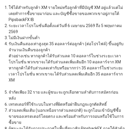
ใช้ได้สำหรับลูกค้า XM รายใหม่หรือลูกค้าที่มีบัญชี XM อยู่แล้วแต่ไม่
เคยทำการซื้อขายมาก่อน และบัญชีซื้อขายของพวกเขาอยู่ภายใต้
PipsbackFX IB
ระยะเวลาโปรโมชั่นคือตั้งแต่วันที่ 6 เมษายน 2569 ถึง 5 พฤษภาคม
2569
ไม่มีเงินฝากขั้นต่ำ
รับเงินคืนสองเท่าสูงสุด 35 ดอลลาร์ต่อลูกค้า (ต่อโปรไฟล์) ขึ้นอยู่กับ
จำนวนเงินคืนของลูกค้า
ตัวอย่างเช่น หากลูกค้าได้รับส่วนลด 10 ดอลลาร์ในช่วงระยะเวลา
โปรโมชั่น พวกเขาจะได้รับส่วนลดเพิ่มเติมอีก 10 ดอลลาร์จาก XM
หากลูกค้าได้รับส่วนลดเท่ากับหรือมากกว่า 35 ดอลลาร์ในช่วงระยะ
เวลาโปรโมชั่น พวกเขาจะได้รับส่วนลดเพิ่มเติมอีก 35 ดอลลาร์จาก
XM
จำกัดเพียง 32 ราย และผู้ชนะจะถูกเลือกตามลำดับการสมัครก่อน
หลัง
เทรดเดอร์ที่ใช้ระบบในทางที่ผิดหรือฝ่าฝืนกฎจะถูกตัดสิทธิ์
ส่วนลดเพิ่มเติม (นอกเหนือจากส่วนลดปกติ) จะถูกโอนเข้าบัญชีซื้อ
ขายของเทรดเดอร์โดยตรง และพร้อมสำหรับการถอนหรือใช้ในการ
ซื้อขาย
ผู้ชนะจะได้รับการประกาศในพื้นที่สมาชิก PipsbackFX ภายใต้หัวข้อ