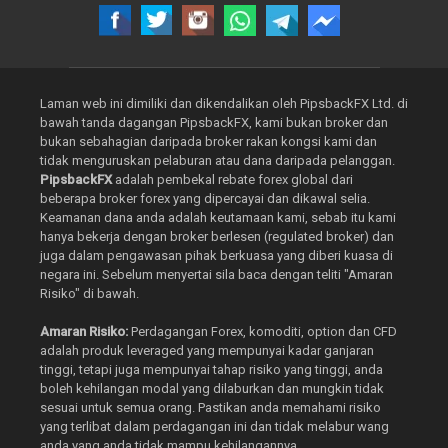
Laman web ini dimiliki dan dikendalikan oleh PipsbackFX Ltd. di
bawah tanda dagangan PipsbackFX, kami bukan broker dan
bukan sebahagian daripada broker rakan kongsi kami dan
tidak menguruskan pelaburan atau dana daripada pelanggan.
PipsbackFX
adalah pembekal rebate forex global dari
beberapa broker forex yang dipercayai dan dikawal selia.
Keamanan dana anda adalah keutamaan kami, sebab itu kami
hanya bekerja dengan broker berlesen (regulated broker) dan
juga dalam pengawasan pihak berkuasa yang diberi kuasa di
negara ini. Sebelum menyertai sila baca dengan teliti "Amaran
Risiko" di bawah.
Amaran Risiko:
Perdagangan Forex, komoditi, option dan CFD
adalah produk leveraged yang mempunyai kadar ganjaran
tinggi, tetapi juga mempunyai tahap risiko yang tinggi, anda
boleh kehilangan modal yang dilaburkan dan mungkin tidak
sesuai untuk semua orang. Pastikan anda memahami risiko
yang terlibat dalam perdagangan ini dan tidak melabur wang
anda yang anda tidak mampu kehilangannya.