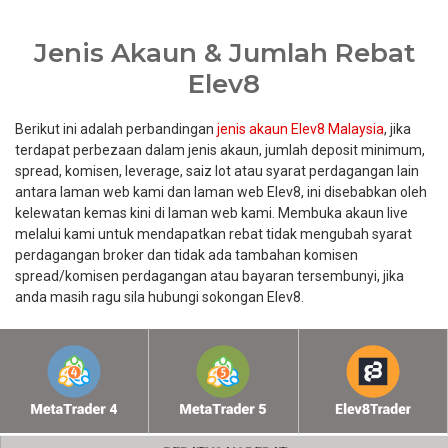
Jenis Akaun & Jumlah Rebat
Elev8
Berikut ini adalah perbandingan
jenis akaun Elev8 Malaysia
, jika
terdapat perbezaan dalam jenis akaun, jumlah deposit minimum,
spread, komisen, leverage, saiz lot atau syarat perdagangan lain
antara laman web kami dan laman web Elev8, ini disebabkan oleh
kelewatan kemas kini di laman web kami. Membuka akaun live
melalui kami untuk mendapatkan rebat tidak mengubah syarat
perdagangan broker dan tidak ada tambahan komisen
spread/komisen perdagangan atau bayaran tersembunyi, jika
anda masih ragu sila hubungi sokongan Elev8.