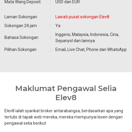
Mata Wang Deposit
:
USD dan EUR
Laman Sokongan
:
Lawati pusat sokongan Elev8
Sokongan 24 jam
:
Ya
Inggeris, Malaysia, Indonesia, Cina,
Bahasa Sokongan
:
Sepanyol dan lainnya
Pilihan Sokongan
:
Email, Live Chat, Phone dan WhatsApp
Maklumat Pengawal Selia
Elev8
Elev8 ialah syarikat broker antarabangsa, berdasarkan apa yang
tertulis di tapak web mereka, mereka mempunyai lesen dengan
pengawal selia berikut: