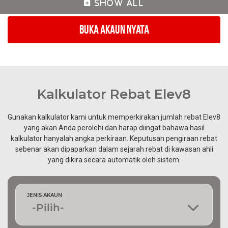
Buka Akaun Nyata
Kalkulator Rebat Elev8
Gunakan kalkulator kami untuk memperkirakan jumlah rebat Elev8
yang akan Anda perolehi dan harap diingat bahawa hasil
kalkulator hanyalah angka perkiraan. Keputusan pengiraan rebat
sebenar akan dipaparkan dalam sejarah rebat di kawasan ahli
yang dikira secara automatik oleh sistem.
JENIS AKAUN