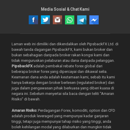
Media Sosial & Chat Kami
Laman web ini dimiliki dan dikendalikan oleh PipsbackFX Ltd. di
bawah tanda dagangan PipsbackFX, kami bukan broker dan
bukan sebahagian daripada broker rakan kongsi kami dan
tidak menguruskan pelaburan atau dana daripada pelanggan.
PipsbackFX
adalah pembekal rebate forex global dari
beberapa broker forex yang dipercayai dan dikawal selia.
Keamanan dana anda adalah keutamaan kami, sebab itu kami
hanya bekerja dengan broker berlesen (regulated broker) dan
juga dalam pengawasan pihak berkuasa yang diberi kuasa di
negara ini. Sebelum menyertai sila baca dengan teliti "Amaran
Risiko" di bawah.
Amaran Risiko:
Perdagangan Forex, komoditi, option dan CFD
adalah produk leveraged yang mempunyai kadar ganjaran
tinggi, tetapi juga mempunyai tahap risiko yang tinggi, anda
boleh kehilangan modal yang dilaburkan dan mungkin tidak