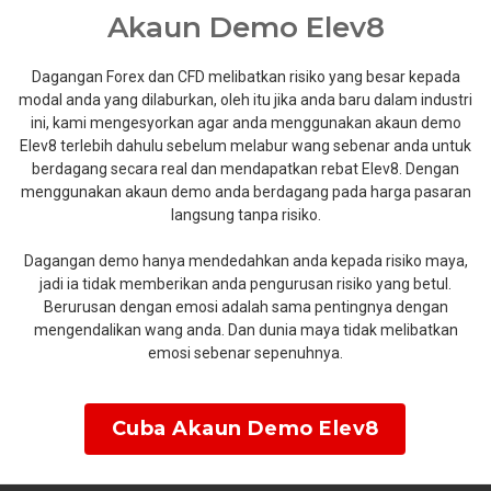
Akaun Demo Elev8
Dagangan Forex dan CFD melibatkan risiko yang besar kepada
modal anda yang dilaburkan, oleh itu jika anda baru dalam industri
ini, kami mengesyorkan agar anda menggunakan akaun demo
Elev8 terlebih dahulu sebelum melabur wang sebenar anda untuk
berdagang secara real dan mendapatkan rebat Elev8. Dengan
menggunakan akaun demo anda berdagang pada harga pasaran
langsung tanpa risiko.
Dagangan demo hanya mendedahkan anda kepada risiko maya,
jadi ia tidak memberikan anda pengurusan risiko yang betul.
Berurusan dengan emosi adalah sama pentingnya dengan
mengendalikan wang anda. Dan dunia maya tidak melibatkan
emosi sebenar sepenuhnya.
Cuba Akaun Demo Elev8