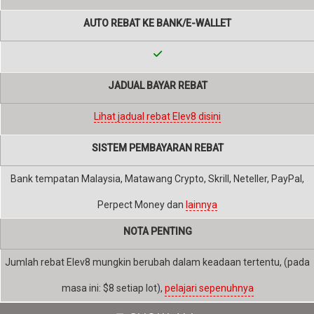
AUTO REBAT KE BANK/E-WALLET
JADUAL BAYAR REBAT
Lihat jadual rebat Elev8 disini
SISTEM PEMBAYARAN REBAT
Bank tempatan Malaysia, Matawang Crypto, Skrill, Neteller, PayPal,
Perpect Money dan
lainnya
NOTA PENTING
Jumlah rebat Elev8 mungkin berubah dalam keadaan tertentu, (pada
masa ini: $8 setiap lot),
pelajari sepenuhnya