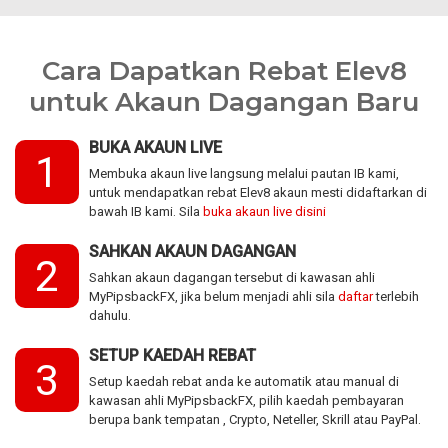
Cara Dapatkan Rebat Elev8
untuk Akaun Dagangan Baru
BUKA AKAUN LIVE
1
Membuka akaun live langsung melalui pautan IB kami,
untuk mendapatkan rebat Elev8 akaun mesti didaftarkan di
bawah IB kami. Sila
buka akaun live disini
SAHKAN AKAUN DAGANGAN
2
Sahkan akaun dagangan tersebut di kawasan ahli
MyPipsbackFX, jika belum menjadi ahli sila
daftar
terlebih
dahulu.
SETUP KAEDAH REBAT
3
Setup kaedah rebat anda ke automatik atau manual di
kawasan ahli MyPipsbackFX, pilih kaedah pembayaran
berupa bank tempatan , Crypto, Neteller, Skrill atau PayPal.