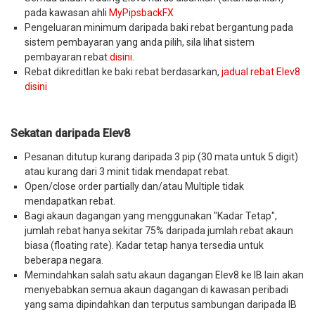
pada kawasan ahli
MyPipsbackFX
Pengeluaran minimum daripada baki rebat bergantung pada
sistem pembayaran yang anda pilih, sila lihat sistem
pembayaran rebat
disini
.
Rebat dikreditlan ke baki rebat berdasarkan,
jadual rebat Elev8
disini
Sekatan daripada Elev8
Pesanan ditutup kurang daripada 3 pip (30 mata untuk 5 digit)
atau kurang dari 3 minit tidak mendapat rebat.
Open/close order partially dan/atau Multiple tidak
mendapatkan rebat.
Bagi akaun dagangan yang menggunakan "Kadar Tetap",
jumlah rebat hanya sekitar 75% daripada jumlah rebat akaun
biasa (floating rate). Kadar tetap hanya tersedia untuk
beberapa negara.
Memindahkan salah satu akaun dagangan Elev8 ke IB lain akan
menyebabkan semua akaun dagangan di kawasan peribadi
yang sama dipindahkan dan terputus sambungan daripada IB