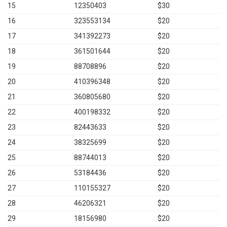
15
12350403
$30
16
323553134
$20
17
341392273
$20
18
361501644
$20
19
88708896
$20
20
410396348
$20
21
360805680
$20
22
400198332
$20
23
82443633
$20
24
38325699
$20
25
88744013
$20
26
53184436
$20
27
110155327
$20
28
46206321
$20
29
18156980
$20