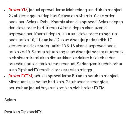
Broker XM
, jadual aproval lama ialah mingguan diubah menjadi
2 kali seminggu, setiap hari Selasa dan Khamis. Close order
pada hari Selasa, Rabu, Khamis akan di approved Selasa depan,
dan close order hari Jumaat & Isnin depan akan akan di
approved hari Khamis depan. Ilustrasi: close order minggu ini
pada tarikh 10, 11 dan ke-12 akan disetujui pada tarikh 17
sementara close order tarikh 13 & 16 akan diapproved pada
tarikh ke-19. Semua rebat yang telah disetujui secara automatik
oleh sistem kami akan dimasukkan ke dalam baki rebat dan
tersedia untuk di tarik secara manual. Sedangkan kaedah rebat
auto PipsbackFX masih diproses setiap minggu.
Broker FXTM
, jadual approval lama Bulanan berubah menjadi
Mingguan iaitu setiap hari Isnin. Perubahan ini mengikuti
perubahan jadual bayaran komisen oleh broker FXTM.
Salam
Pasukan PipsbackFX