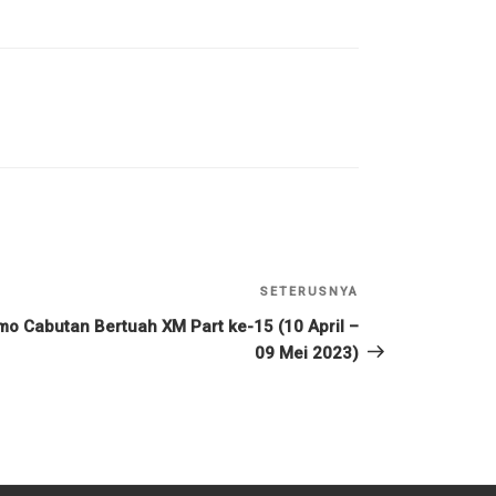
SETERUSNYA
Kiriman
Seterusnya
mo Cabutan Bertuah XM Part ke-15 (10 April –
09 Mei 2023)