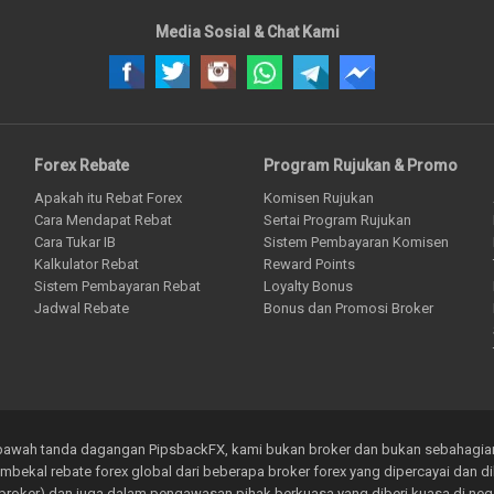
Media Sosial & Chat Kami
Forex Rebate
Program Rujukan & Promo
Apakah itu Rebat Forex
Komisen Rujukan
Cara Mendapat Rebat
Sertai Program Rujukan
Cara Tukar IB
Sistem Pembayaran Komisen
Kalkulator Rebat
Reward Points
Sistem Pembayaran Rebat
Loyalty Bonus
Jadwal Rebate
Bonus dan Promosi Broker
di bawah tanda dagangan PipsbackFX, kami bukan broker dan bukan sebahagia
mbekal rebate forex global dari beberapa broker forex yang dipercayai dan 
broker) dan juga dalam pengawasan pihak berkuasa yang diberi kuasa di negara