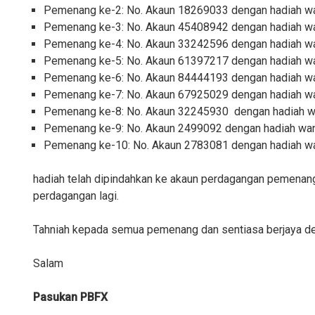
Pemenang ke-2: No. Akaun 18269033 dengan hadiah wa
Pemenang ke-3: No. Akaun 45408942 dengan hadiah wa
Pemenang ke-4: No. Akaun 33242596 dengan hadiah wa
Pemenang ke-5: No. Akaun 61397217 dengan hadiah wa
Pemenang ke-6: No. Akaun 84444193 dengan hadiah wa
Pemenang ke-7: No. Akaun 67925029 dengan hadiah wa
Pemenang ke-8: No. Akaun 32245930 dengan hadiah w
Pemenang ke-9: No. Akaun 2499092 dengan hadiah wan
Pemenang ke-10: No. Akaun 2783081 dengan hadiah wa
hadiah telah dipindahkan ke akaun perdagangan pemenang 
perdagangan lagi.
Tahniah kepada semua pemenang dan sentiasa berjaya 
Salam
Pasukan PBFX