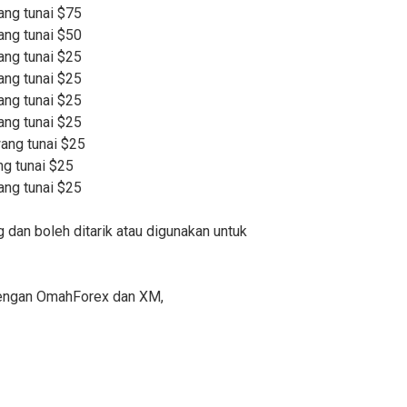
ng tunai $75
ng tunai $50
ng tunai $25
ng tunai $25
ng tunai $25
ng tunai $25
ang tunai $25
g tunai $25
ng tunai $25
dan boleh ditarik atau digunakan untuk
dengan OmahForex dan XM,