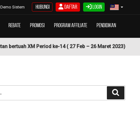
Hubungi
Daftar
Login
Demo Sistem
Rebate
Promosi
Program Affiliate
Pendidikan
n bertuah XM Period ke-14 ( 27 Feb – 26 Maret 2023)
Cari