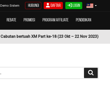
Hubungi
Daftar
Login
Demo Sistem
Rebate
Promosi
Program Affiliate
Pendidikan
abutan bertuah XM Part ke-18 (23 Okt – 22 Nov 2023)
Cari