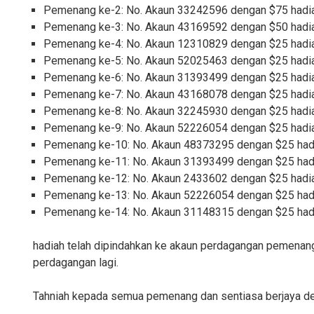
Pemenang ke-2: No. Akaun 33242596 dengan $75 hadia
Pemenang ke-3: No. Akaun 43169592 dengan $50 hadia
Pemenang ke-4: No. Akaun 12310829 dengan $25 hadia
Pemenang ke-5: No. Akaun 52025463 dengan $25 hadia
Pemenang ke-6: No. Akaun 31393499 dengan $25 hadia
Pemenang ke-7: No. Akaun 43168078 dengan $25 hadia
Pemenang ke-8: No. Akaun 32245930 dengan $25 hadia
Pemenang ke-9: No. Akaun 52226054 dengan $25 hadia
Pemenang ke-10: No. Akaun 48373295 dengan $25 hadi
Pemenang ke-11: No. Akaun 31393499 dengan $25 hadi
Pemenang ke-12: No. Akaun 2433602 dengan $25 hadia
Pemenang ke-13: No. Akaun 52226054 dengan $25 hadi
Pemenang ke-14: No. Akaun 31148315 dengan $25 hadi
hadiah telah dipindahkan ke akaun perdagangan pemenang 
perdagangan lagi.
Tahniah kepada semua pemenang dan sentiasa berjaya d