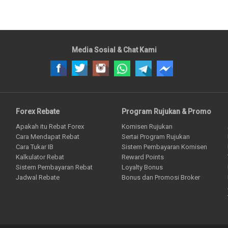
Media Sosial & Chat Kami
Forex Rebate
Program Rujukan & Promo
Apakah itu Rebat Forex
Komisen Rujukan
Cara Mendapat Rebat
Sertai Program Rujukan
Cara Tukar IB
Sistem Pembayaran Komisen
Kalkulator Rebat
Reward Points
Sistem Pembayaran Rebat
Loyalty Bonus
Jadwal Rebate
Bonus dan Promosi Broker