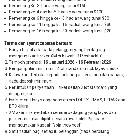
Pemenang Ke-3: hadiah wang tunai $150
Pemenang ke-4 dan ke-5: hadiah wang tunai $100
Pemenang ke-6 hingga ke-10: hadiah wang tunai $50
Pemenang ke-11 hingga ke-15: hadiah wang tunai $30
Pemenang ke-16 hingga ke-30: hadiah wang tunai $20
Terma dan syarat cabutan bertuah:
Hanya terpakai kepada pelanggan yang berdagang
menggunakan broker XM di bawah IB PipsbackFX.
Tempoh promosi:
16 Januari 2026 - 16 Februari 2026
Pengumpulan minimum: 2 lot standard untuk layak masuk
Kelayakan: Terbuka kepada pelanggan sedia ada dan baharu,
tiada deposit minimum
Peruntukan penyertaan: 1 tiket setiap 2 lot standard yang
didagangkan
Instrumen: Hanya dagangan dalam FOREX, EMAS, PERAK dan
BTC dikira
XM akan menyediakan senarai pedagang yang layak dan
pemenang akan dipilih secara rawak oleh Pipsback
menggunakan kaedah "spin thewheel"
Satu hadiah bagi setiap ID pelanggan (tiada berbilang