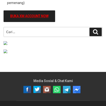
pemenang)
BUKA XM ACCOUNT NOW
Carian
Cari
untuk:
Media Sosial & Chat Kami