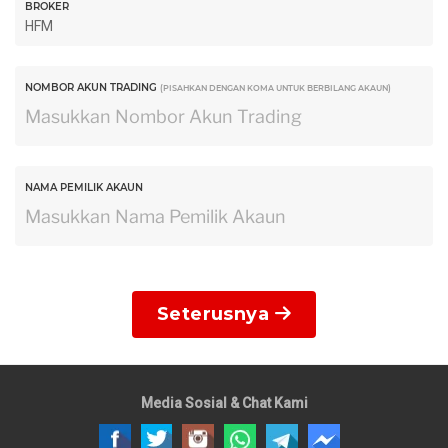
BROKER
NOMBOR AKUN TRADING
(PISAHKAN DENGAN KOMA UNTUK BERBILANG AKAUN)
NAMA PEMILIK AKAUN
Seterusnya
Media Sosial & Chat Kami