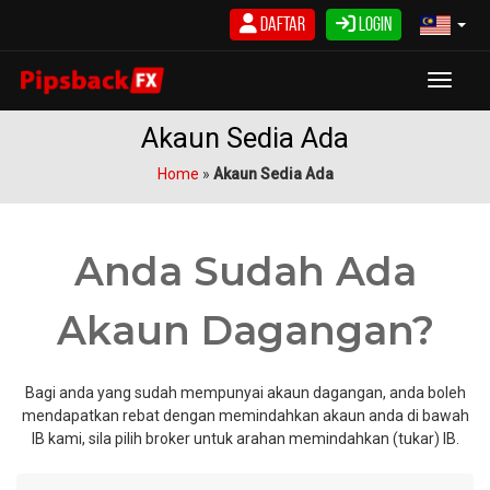
Langkau
Daftar
Login
ke
kandungan
Toggle
Akaun Sedia Ada
Home
»
Akaun Sedia Ada
Anda Sudah Ada
Akaun Dagangan?
Bagi anda yang sudah mempunyai akaun dagangan, anda boleh
mendapatkan rebat dengan memindahkan akaun anda di bawah
IB kami, sila pilih broker untuk arahan memindahkan (tukar) IB.