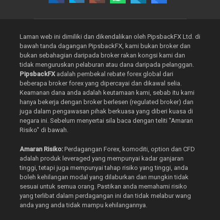
Laman web ini dimiliki dan dikendalikan oleh PipsbackFX Ltd. di
bawah tanda dagangan PipsbackFX, kami bukan broker dan
bukan sebahagian daripada broker rakan kongsi kami dan
tidak menguruskan pelaburan atau dana daripada pelanggan.
PipsbackFX
adalah pembekal rebate forex global dari
beberapa broker forex yang dipercayai dan dikawal selia.
Keamanan dana anda adalah keutamaan kami, sebab itu kami
hanya bekerja dengan broker berlesen (regulated broker) dan
juga dalam pengawasan pihak berkuasa yang diberi kuasa di
negara ini. Sebelum menyertai sila baca dengan teliti "Amaran
Risiko" di bawah.
Amaran Risiko:
Perdagangan Forex, komoditi, option dan CFD
adalah produk leveraged yang mempunyai kadar ganjaran
tinggi, tetapi juga mempunyai tahap risiko yang tinggi, anda
boleh kehilangan modal yang dilaburkan dan mungkin tidak
sesuai untuk semua orang. Pastikan anda memahami risiko
yang terlibat dalam perdagangan ini dan tidak melabur wang
anda yang anda tidak mampu kehilangannya.