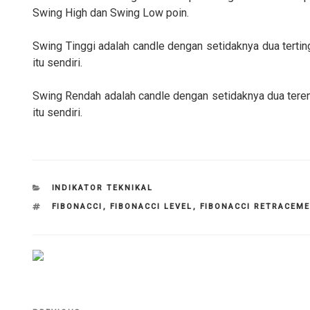
Swing High dan Swing Low poin.
Swing Tinggi adalah candle dengan setidaknya dua terting
itu sendiri.
Swing Rendah adalah candle dengan setidaknya dua terend
itu sendiri.
CATEGORIES
INDIKATOR TEKNIKAL
TAGS
FIBONACCI
,
FIBONACCI LEVEL
,
FIBONACCI RETRACEM
Navigasi