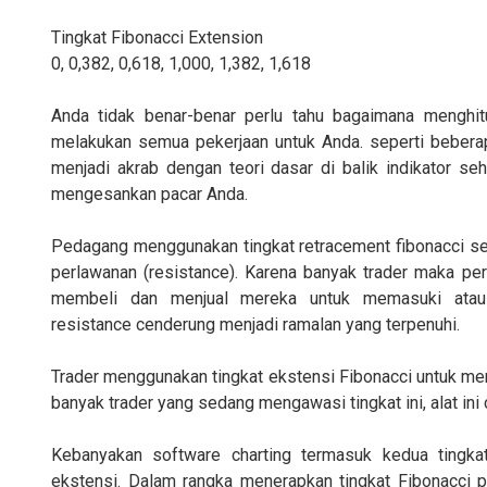
Tingkat Fibonacci Extension
0, 0,382, 0,618, 1,000, 1,382, 1,618
Anda tidak benar-benar perlu tahu bagaimana menghit
melakukan semua pekerjaan untuk Anda. seperti beberap
menjadi akrab dengan teori dasar di balik indikator s
mengesankan pacar Anda.
Pedagang menggunakan tingkat retracement fibonacci se
perlawanan (resistance). Karena banyak trader maka per
membeli dan menjual mereka untuk memasuki atau 
resistance cenderung menjadi ramalan yang terpenuhi.
Trader menggunakan tingkat ekstensi Fibonacci untuk meng
banyak trader yang sedang mengawasi tingkat ini, alat ini
Kebanyakan software charting termasuk kedua tingkat 
ekstensi. Dalam rangka menerapkan tingkat Fibonacci p