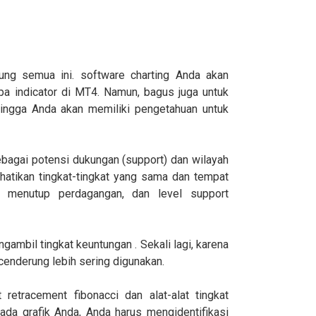
ung semua ini. software charting Anda akan
a indicator di MT4. Namun, bagus juga untuk
ehingga Anda akan memiliki pengetahuan untuk
bagai potensi dukungan (support) dan wilayah
hatikan tingkat-tingkat yang sama dan tempat
menutup perdagangan, dan level support
ambil tingkat keuntungan . Sekali lagi, karena
 cenderung lebih sering digunakan.
retracement fibonacci dan alat-alat tingkat
ada grafik Anda, Anda harus mengidentifikasi