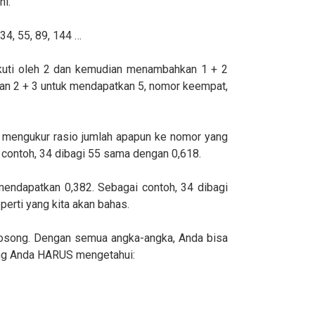
ni.
, 34, 55, 89, 144 …
ikuti oleh 2 dan kemudian menambahkan 1 + 2
an 2 + 3 untuk mendapatkan 5, nomor keempat,
a mengukur rasio jumlah apapun ke nomor yang
 contoh, 34 dibagi 55 sama dengan 0,618.
mendapatkan 0,382. Sebagai contoh, 34 dibagi
erti yang kita akan bahas.
kosong. Dengan semua angka-angka, Anda bisa
 yang Anda HARUS mengetahui: