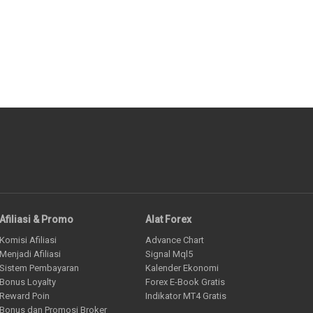
Afiliasi & Promo
Alat Forex
Komisi Afiliasi
Advance Chart
Menjadi Afiliasi
Signal Mql5
Sistem Pembayaran
Kalender Ekonomi
Bonus Loyalty
Forex E-Book Gratis
Reward Poin
Indikator MT4 Gratis
Bonus dan Promosi Broker