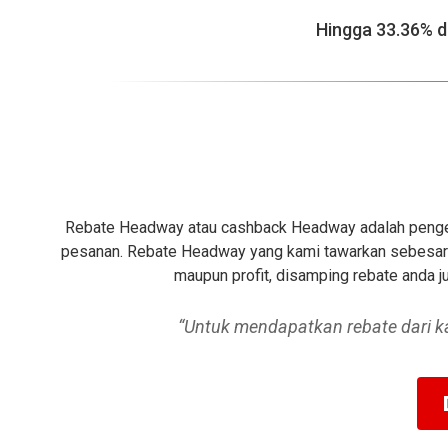
Hingga 33.36% d
Rebate Headway atau cashback Headway adalah pengemb
pesanan. Rebate Headway yang kami tawarkan sebesar 8
maupun profit, disamping rebate anda
“Untuk mendapatkan rebate dari k