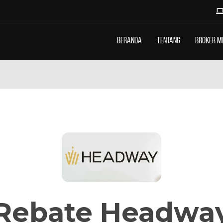
Beranda
Tentang
Broker M
Rebate Headwa