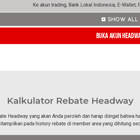
Ke akun trading, Bank Lokal Indonesia, E-Wallet, 
Buka Akun Headw
Kalkulator Rebate Headway
te Headway yang akan Anda peroleh dan harap diingat bahwa hasi
itampilkan pada history rebate di member area yang dihitung sec