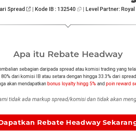
ari Spread
| Kode IB : 132540
| Level Partner: Royal 
Apa itu Rebate Headway
alian sebagian daripada spread atau komisi trading yang tel
0% dari komisi IB atau setara dengan hingga 33.3% dari spread.
 juga akan mendapatkan
bonus loyalty hingg 5%
and
poin reward 
ami tidak ada markup spread/komisi dan tidak akan men
Dapatkan Rebate Headway Sekaran