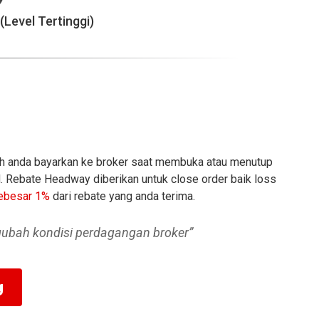
(Level Tertinggi)
ah anda bayarkan ke broker saat membuka atau menutup
 Rebate Headway diberikan untuk close order baik loss
sebesar 1%
dari rebate yang anda terima.
gubah kondisi perdagangan broker”
g