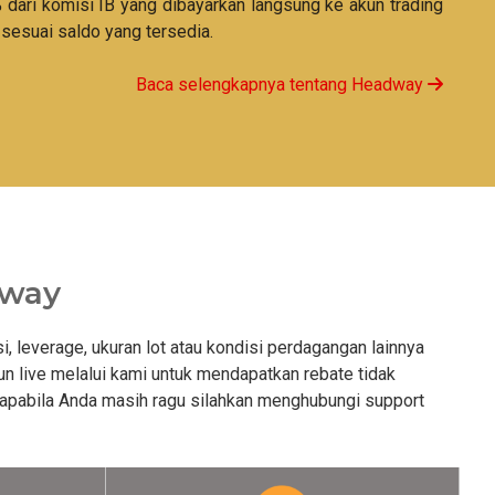
ari komisi IB yang dibayarkan langsung ke akun trading
 sesuai saldo yang tersedia.
Baca selengkapnya tentang Headway
dway
si, leverage, ukuran lot atau kondisi perdagangan lainnya
n live melalui kami untuk mendapatkan rebate tidak
 apabila Anda masih ragu silahkan menghubungi support