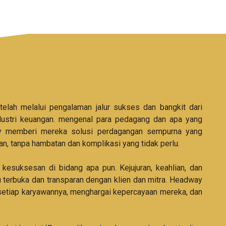
elah melalui pengalaman jalur sukses dan bangkit dari
ndustri keuangan. mengenal para pedagang dan apa yang
ay memberi mereka solusi perdagangan sempurna yang
, tanpa hambatan dan komplikasi yang tidak perlu.
kesuksesan di bidang apa pun. Kejujuran, keahlian, dan
 terbuka dan transparan dengan klien dan mitra. Headway
n setiap karyawannya, menghargai kepercayaan mereka, dan