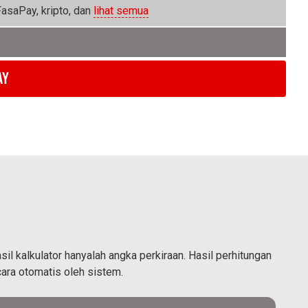
FasaPay, kripto, dan
lihat semua
ay
l kalkulator hanyalah angka perkiraan. Hasil perhitungan
ara otomatis oleh sistem.