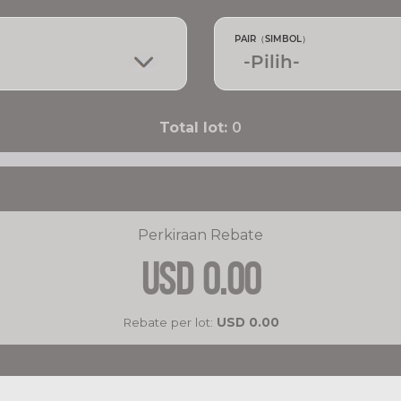
PAIR（SIMBOL）
Total lot:
0
Perkiraan Rebate
USD
0.00
Rebate per lot:
USD
0.00