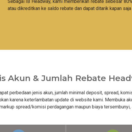
Sebagai IB Headway, kami memberikan rebate sebesar 80% d
atau dikreditkan ke saldo rebate dan dapat ditarik kapan saja
is Akun & Jumlah Rebate Hea
rdapat perbedaan jenis akun, jumlah minimal deposit, spread, komi
bkan karena keterlambatan update di website kami. Membuka aku
a markup spread/komisi perdagangan maupun biaya tersembunyi,