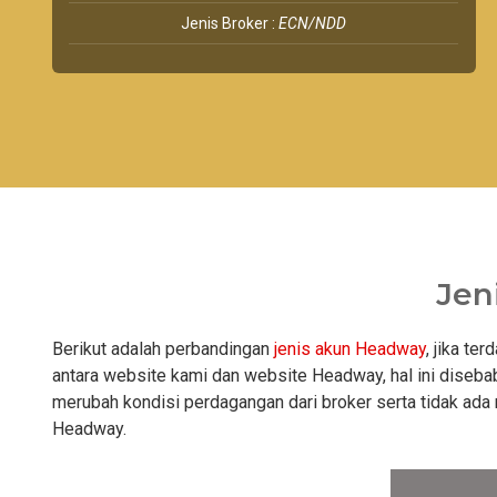
Jenis Broker :
ECN/NDD
Jen
Berikut adalah perbandingan
jenis akun Headway
, jika te
antara website kami dan website Headway, hal ini diseba
merubah kondisi perdagangan dari broker serta tidak ad
Headway.