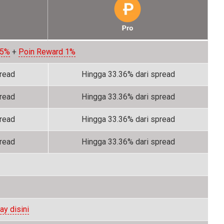
 5%
+
Poin Reward 1%
pread
Hingga 33.36% dari spread
pread
Hingga 33.36% dari spread
pread
Hingga 33.36% dari spread
pread
Hingga 33.36% dari spread
ay disini