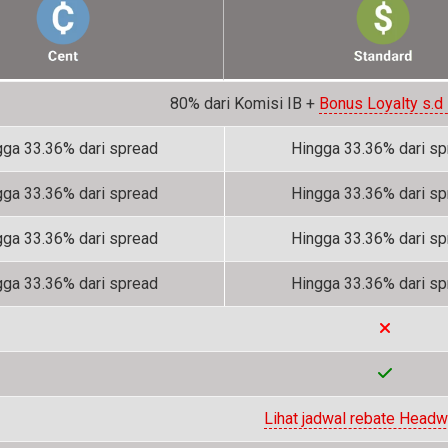
80% dari Komisi IB +
Bonus Loyalty s.d
gga 33.36% dari spread
Hingga 33.36% dari s
gga 33.36% dari spread
Hingga 33.36% dari s
gga 33.36% dari spread
Hingga 33.36% dari s
gga 33.36% dari spread
Hingga 33.36% dari s
Lihat jadwal rebate Headw