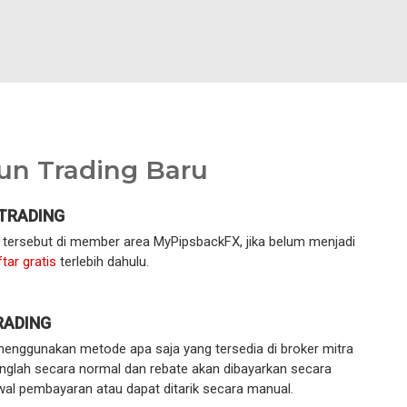
n Trading Baru
 TRADING
g tersebut di member area MyPipsbackFX, jika belum menjadi
tar gratis
terlebih dahulu.
RADING
enggunakan metode apa saja yang tersedia di broker mitra
inglah secara normal dan rebate akan dibayarkan secara
wal pembayaran atau dapat ditarik secara manual.