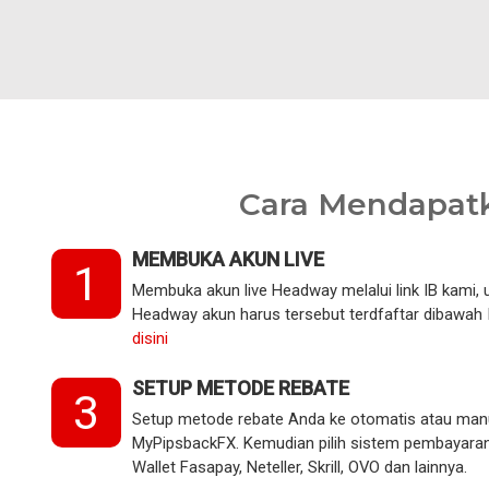
Cara Mendapat
MEMBUKA AKUN LIVE
1
Membuka akun live Headway melalui link IB kami,
Headway akun harus tersebut terdfaftar dibawah 
disini
SETUP METODE REBATE
3
Setup metode rebate Anda ke otomatis atau man
MyPipsbackFX. Kemudian pilih sistem pembayaran
Wallet Fasapay, Neteller, Skrill, OVO dan lainnya.