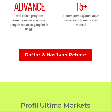
Advance
15+
level dalam program
Sistem pembayaran untuk
kemitraan pasar ultima
penarikan otomatis atau
dengan rebate IB yang lebih
manual
tinggi
Daftar & Hasilkan Rebate
Profil Ultima Markets