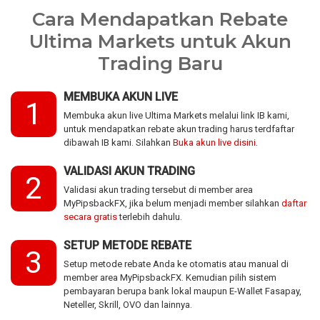
Cara Mendapatkan Rebate
Ultima Markets untuk Akun
Trading Baru
MEMBUKA AKUN LIVE
1
Membuka akun live Ultima Markets melalui link IB kami,
untuk mendapatkan rebate akun trading harus terdfaftar
dibawah IB kami. Silahkan
Buka akun live disini
.
VALIDASI AKUN TRADING
2
Validasi akun trading tersebut di member area
MyPipsbackFX, jika belum menjadi member silahkan
daftar
secara gratis
terlebih dahulu.
SETUP METODE REBATE
3
Setup metode rebate Anda ke otomatis atau manual di
member area MyPipsbackFX. Kemudian pilih sistem
pembayaran berupa bank lokal maupun E-Wallet Fasapay,
Neteller, Skrill, OVO dan lainnya.