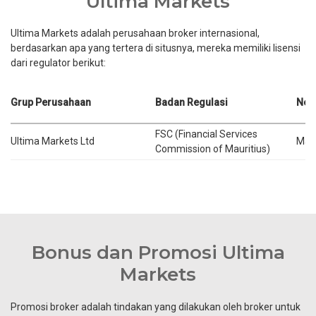
Ultima Markets
Ultima Markets adalah perusahaan broker internasional,
berdasarkan apa yang tertera di situsnya, mereka memiliki lisensi
dari regulator berikut:
Grup Perusahaan
Badan Regulasi
Neg
FSC (Financial Services
Ultima Markets Ltd
Maur
Commission of Mauritius)
Bonus dan Promosi Ultima
Markets
Promosi broker adalah tindakan yang dilakukan oleh broker untuk