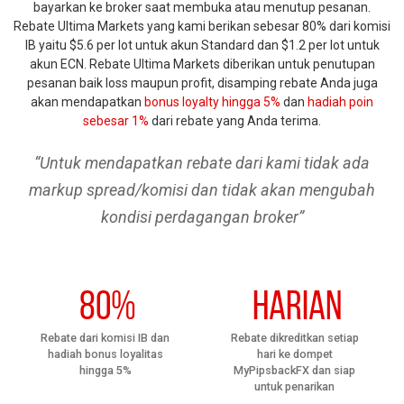
bayarkan ke broker saat membuka atau menutup pesanan.
Rebate Ultima Markets yang kami berikan sebesar 80% dari komisi
IB yaitu $5.6 per lot untuk akun Standard dan $1.2 per lot untuk
akun ECN. Rebate Ultima Markets diberikan untuk penutupan
pesanan baik loss maupun profit, disamping rebate Anda juga
akan mendapatkan
bonus loyalty hingga 5%
dan
hadiah poin
sebesar 1%
dari rebate yang Anda terima.
“Untuk mendapatkan rebate dari kami tidak ada
markup spread/komisi dan tidak akan mengubah
kondisi perdagangan broker”
80%
Harian
Rebate dari komisi IB dan
Rebate dikreditkan setiap
hadiah bonus loyalitas
hari ke dompet
hingga 5%
MyPipsbackFX dan siap
untuk penarikan