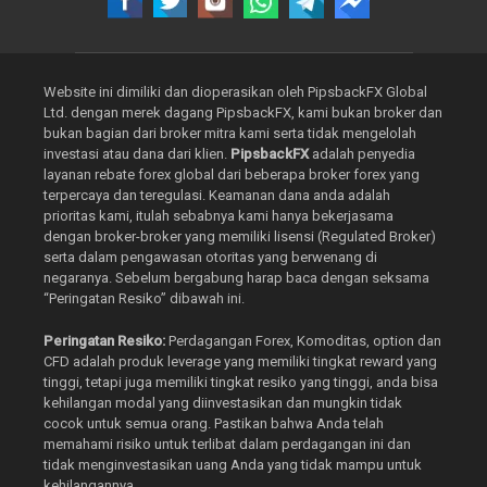
Website ini dimiliki dan dioperasikan oleh PipsbackFX Global
Ltd. dengan merek dagang PipsbackFX, kami bukan broker dan
bukan bagian dari broker mitra kami serta tidak mengelolah
investasi atau dana dari klien.
PipsbackFX
adalah penyedia
layanan rebate forex global dari beberapa broker forex yang
terpercaya dan teregulasi. Keamanan dana anda adalah
prioritas kami, itulah sebabnya kami hanya bekerjasama
dengan broker-broker yang memiliki lisensi (Regulated Broker)
serta dalam pengawasan otoritas yang berwenang di
negaranya. Sebelum bergabung harap baca dengan seksama
“Peringatan Resiko” dibawah ini.
Peringatan Resiko:
Perdagangan Forex, Komoditas, option dan
CFD adalah produk leverage yang memiliki tingkat reward yang
tinggi, tetapi juga memiliki tingkat resiko yang tinggi, anda bisa
kehilangan modal yang diinvestasikan dan mungkin tidak
cocok untuk semua orang. Pastikan bahwa Anda telah
memahami risiko untuk terlibat dalam perdagangan ini dan
tidak menginvestasikan uang Anda yang tidak mampu untuk
kehilangannya.