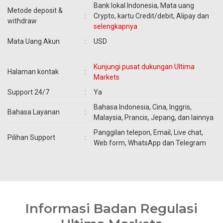
Bank lokal Indonesia, Mata uang
Metode deposit &
:
Crypto, kartu Credit/debit, Alipay dan
withdraw
selengkapnya
Mata Uang Akun
:
USD
Kunjungi pusat dukungan Ultima
Halaman kontak
:
Markets
Support 24/7
:
Ya
Bahasa Indonesia, Cina, Inggris,
Bahasa Layanan
:
Malaysia, Prancis, Jepang, dan lainnya
Panggilan telepon, Email, Live chat,
Pilihan Support
:
Web form, WhatsApp dan Telegram
Informasi Badan Regulasi