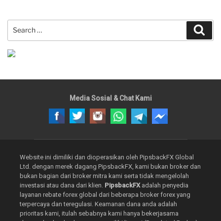
05
Nop
Search
Sear
2024)”
for:
Media Sosial & Chat Kami
Website ini dimiliki dan dioperasikan oleh PipsbackFX Global
Ltd. dengan merek dagang PipsbackFX, kami bukan broker dan
bukan bagian dari broker mitra kami serta tidak mengelolah
investasi atau dana dari klien.
PipsbackFX
adalah penyedia
layanan rebate forex global dari beberapa broker forex yang
terpercaya dan teregulasi. Keamanan dana anda adalah
prioritas kami, itulah sebabnya kami hanya bekerjasama