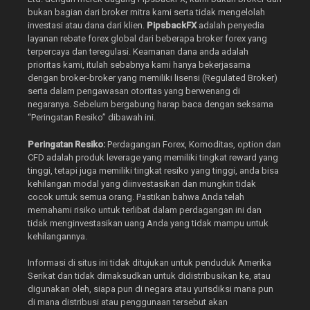
bukan bagian dari broker mitra kami serta tidak mengelolah
investasi atau dana dari klien.
PipsbackFX
adalah penyedia
layanan rebate forex global dari beberapa broker forex yang
terpercaya dan teregulasi. Keamanan dana anda adalah
prioritas kami, itulah sebabnya kami hanya bekerjasama
dengan broker-broker yang memiliki lisensi (Regulated Broker)
serta dalam pengawasan otoritas yang berwenang di
negaranya. Sebelum bergabung harap baca dengan seksama
“Peringatan Resiko” dibawah ini.
Peringatan Resiko:
Perdagangan Forex, Komoditas, option dan
CFD adalah produk leverage yang memiliki tingkat reward yang
tinggi, tetapi juga memiliki tingkat resiko yang tinggi, anda bisa
kehilangan modal yang diinvestasikan dan mungkin tidak
cocok untuk semua orang. Pastikan bahwa Anda telah
memahami risiko untuk terlibat dalam perdagangan ini dan
tidak menginvestasikan uang Anda yang tidak mampu untuk
kehilangannya.
Informasi di situs ini tidak ditujukan untuk penduduk Amerika
Serikat dan tidak dimaksudkan untuk didistribusikan ke, atau
digunakan oleh, siapa pun di negara atau yurisdiksi mana pun
di mana distribusi atau penggunaan tersebut akan