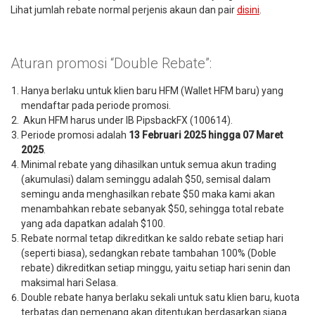
Lihat jumlah rebate normal perjenis akaun dan pair
disini
.
Aturan promosi “Double Rebate”:
Hanya berlaku untuk klien baru HFM (Wallet HFM baru) yang
mendaftar pada periode promosi.
Akun HFM harus under IB PipsbackFX (100614).
Periode promosi adalah
13 Februari 2025 hingga 07 Maret
2025
.
Minimal rebate yang dihasilkan untuk semua akun trading
(akumulasi) dalam seminggu adalah $50, semisal dalam
semingu anda menghasilkan rebate $50 maka kami akan
menambahkan rebate sebanyak $50, sehingga total rebate
yang ada dapatkan adalah $100.
Rebate normal tetap dikreditkan ke saldo rebate setiap hari
(seperti biasa), sedangkan rebate tambahan 100% (Doble
rebate) dikreditkan setiap minggu, yaitu setiap hari senin dan
maksimal hari Selasa.
Double rebate hanya berlaku sekali untuk satu klien baru, kuota
terbatas dan pemenang akan ditentukan berdasarkan siapa