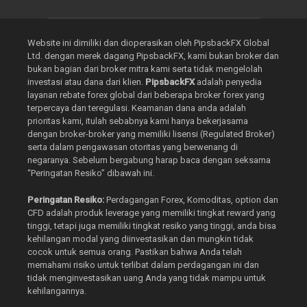
Website ini dimiliki dan dioperasikan oleh PipsbackFX Global
Ltd. dengan merek dagang PipsbackFX, kami bukan broker dan
bukan bagian dari broker mitra kami serta tidak mengelolah
investasi atau dana dari klien.
PipsbackFX
adalah penyedia
layanan rebate forex global dari beberapa broker forex yang
terpercaya dan teregulasi. Keamanan dana anda adalah
prioritas kami, itulah sebabnya kami hanya bekerjasama
dengan broker-broker yang memiliki lisensi (Regulated Broker)
serta dalam pengawasan otoritas yang berwenang di
negaranya. Sebelum bergabung harap baca dengan seksama
“Peringatan Resiko” dibawah ini.
Peringatan Resiko:
Perdagangan Forex, Komoditas, option dan
CFD adalah produk leverage yang memiliki tingkat reward yang
tinggi, tetapi juga memiliki tingkat resiko yang tinggi, anda bisa
kehilangan modal yang diinvestasikan dan mungkin tidak
cocok untuk semua orang. Pastikan bahwa Anda telah
memahami risiko untuk terlibat dalam perdagangan ini dan
tidak menginvestasikan uang Anda yang tidak mampu untuk
kehilangannya.