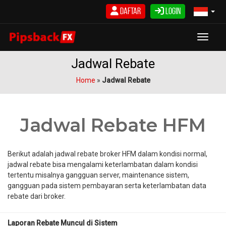
Skip
Daftar
Login
to
content
Toggle
Jadwal Rebate
Home
»
Jadwal Rebate
Jadwal Rebate HFM
Berikut adalah jadwal rebate broker HFM dalam kondisi normal,
jadwal rebate bisa mengalami keterlambatan dalam kondisi
tertentu misalnya gangguan server, maintenance sistem,
gangguan pada sistem pembayaran serta keterlambatan data
rebate dari broker.
Laporan Rebate Muncul di Sistem