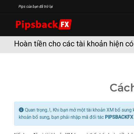
Skip
Pips của bạn đã trở lại
to
content
Hoàn tiền cho các tài khoản hiện có
Cách
Quan trọng..!, Khi bạn mở một tài khoản XM bổ sung k
khoản bổ sung, bạn phải nhập mã đối tác
PIPSBACKFX