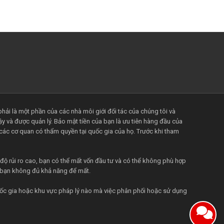
ải là một phần của các nhà môi giới đối tác của chúng tôi và
ậy và được quản lý. Bảo mật tiền của bạn là ưu tiên hàng đầu của
a các cơ quan có thẩm quyền tại quốc gia của họ. Trước khi tham
 rủi ro cao, bạn có thể mất vốn đầu tư và có thể không phù hợp
à bạn không đủ khả năng để mất.
uốc gia hoặc khu vực pháp lý nào mà việc phân phối hoặc sử dụng