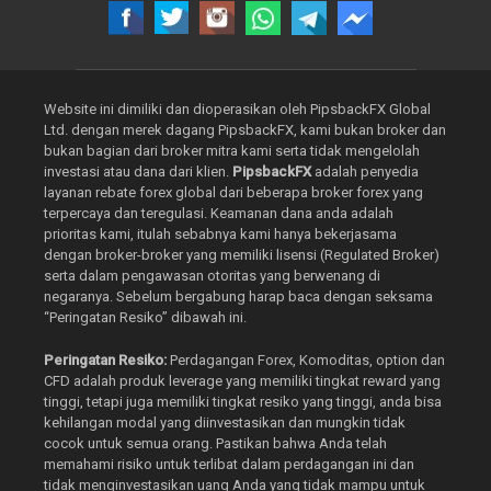
Website ini dimiliki dan dioperasikan oleh PipsbackFX Global
Ltd. dengan merek dagang PipsbackFX, kami bukan broker dan
bukan bagian dari broker mitra kami serta tidak mengelolah
investasi atau dana dari klien.
PipsbackFX
adalah penyedia
layanan rebate forex global dari beberapa broker forex yang
terpercaya dan teregulasi. Keamanan dana anda adalah
prioritas kami, itulah sebabnya kami hanya bekerjasama
dengan broker-broker yang memiliki lisensi (Regulated Broker)
serta dalam pengawasan otoritas yang berwenang di
negaranya. Sebelum bergabung harap baca dengan seksama
“Peringatan Resiko” dibawah ini.
Peringatan Resiko:
Perdagangan Forex, Komoditas, option dan
CFD adalah produk leverage yang memiliki tingkat reward yang
tinggi, tetapi juga memiliki tingkat resiko yang tinggi, anda bisa
kehilangan modal yang diinvestasikan dan mungkin tidak
cocok untuk semua orang. Pastikan bahwa Anda telah
memahami risiko untuk terlibat dalam perdagangan ini dan
tidak menginvestasikan uang Anda yang tidak mampu untuk