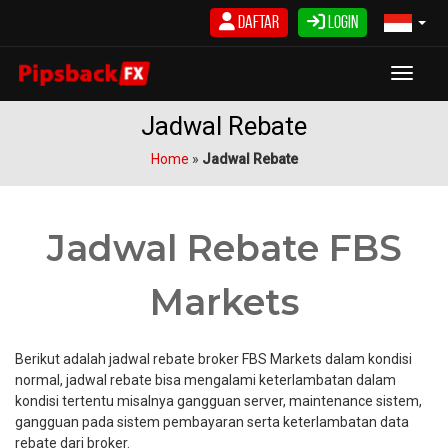
Skip
Daftar
Login
to
content
Toggle
Jadwal Rebate
Home
»
Jadwal Rebate
Jadwal Rebate FBS
Markets
Berikut adalah jadwal rebate broker FBS Markets dalam kondisi
normal, jadwal rebate bisa mengalami keterlambatan dalam
kondisi tertentu misalnya gangguan server, maintenance sistem,
gangguan pada sistem pembayaran serta keterlambatan data
rebate dari broker.